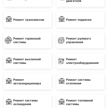
двигателя
Ремонт трансмиссии
Ремонт подвески
Ремонт тормозной
Ремонт рулевого
системы
управления
Ремонт выхлопной
Ремонт
системы
электрооборудования
Ремонт
Ремонт системы
автокондиционера
отопления
Ремонт системы
Ремонт топливной
охлаждения
системы