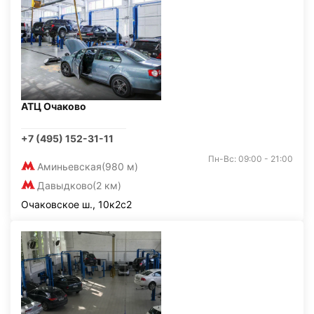
АТЦ Очаково
+7 (495) 152-31-11
Пн-Вс: 09:00 - 21:00
Аминьевская
(980 м)
Давыдково
(2 км)
Очаковское ш., 10к2с2