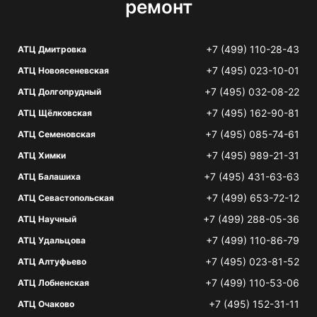
ремонт
+7 (499) 110-28-43
АТЦ Дмитровка
+7 (495) 023-10-01
АТЦ Новоясеневская
+7 (495) 032-08-22
АТЦ Долгопрудный
+7 (495) 162-90-81
АТЦ Щёлковская
+7 (495) 085-74-61
АТЦ Семеновская
+7 (495) 989-21-31
АТЦ Химки
+7 (495) 431-63-63
АТЦ Балашиха
+7 (499) 653-72-12
АТЦ Севастопольская
+7 (499) 288-05-36
АТЦ Научный
+7 (499) 110-86-79
АТЦ Удальцова
+7 (495) 023-81-52
АТЦ Алтуфьево
+7 (499) 110-53-06
АТЦ Лобненская
+7 (495) 152-31-11
АТЦ Очаково