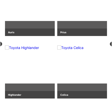
Auris
Prius
Highlander
Celica