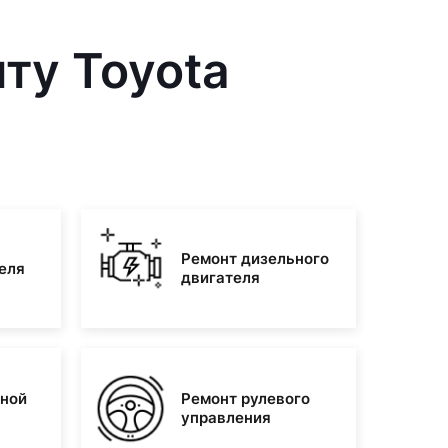
ту Toyota
Ремонт дизельного
еля
двигателя
зной
Ремонт рулевого
управления