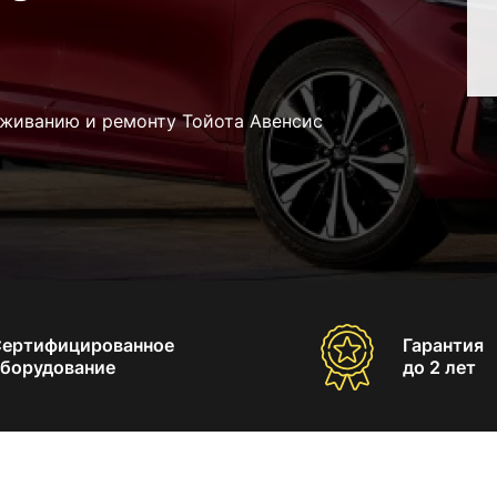
уживанию и ремонту Тойота Авенсис
Сертифицированное
Гарантия
борудование
до 2 лет