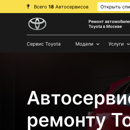
Всего
18
Автосервисов
Открыть сп
Ремонт автомобиле
Toyota в Москве
Сервис Toyota
Модели
Услуги
Автосерви
ремонту To