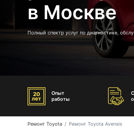
в Москве
Полный спектр услуг по диагностике, обсл
Опыт
работы
о
Ремонт Toyota
Ремонт Toyota Avensis