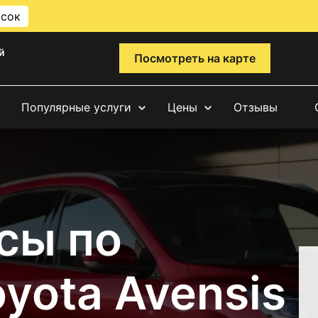
исок
й
Посмотреть на карте
Популярные услуги
Цены
Отзывы
сы по
yota Avensis