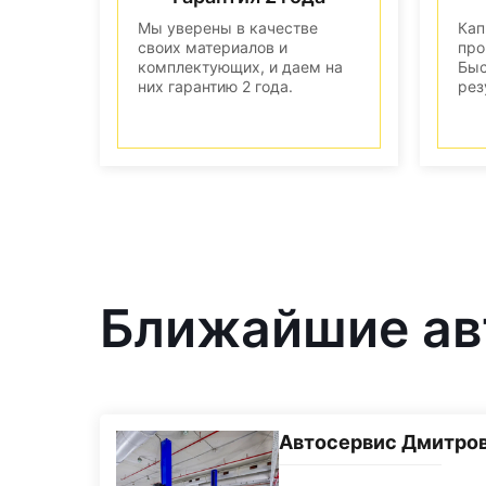
Мы уверены в качестве
Кап
своих материалов и
про
комплектующих, и даем на
Быс
них гарантию 2 года.
рез
Ближайшие авт
Автосервис Дмитро