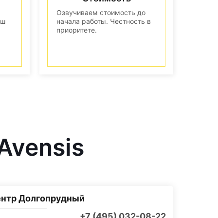
Озвучиваем стоимость до
аш
начала работы. Честность в
приоритете.
Avensis
ентр Долгопрудный
+7 (495) 032-08-22