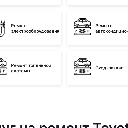
Ремонт
Ремонт
электрооборудования
автокондицио
Ремонт топливной
Сход-развал
системы
уг на ремонт Toyot