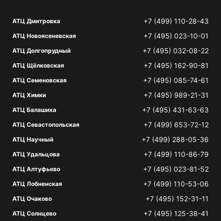
+7 (499) 110-28-43
АТЦ Дмитровка
+7 (495) 023-10-01
АТЦ Новоясеневская
+7 (495) 032-08-22
АТЦ Долгопрудный
+7 (495) 162-90-81
АТЦ Щёлковская
+7 (495) 085-74-61
АТЦ Семеновская
+7 (495) 989-21-31
АТЦ Химки
+7 (495) 431-63-63
АТЦ Балашиха
+7 (499) 653-72-12
АТЦ Севастопольская
+7 (499) 288-05-36
АТЦ Научный
+7 (499) 110-86-79
АТЦ Удальцова
+7 (495) 023-81-52
АТЦ Алтуфьево
+7 (499) 110-53-06
АТЦ Лобненская
+7 (495) 152-31-11
АТЦ Очаково
+7 (495) 125-38-41
АТЦ Солнцево