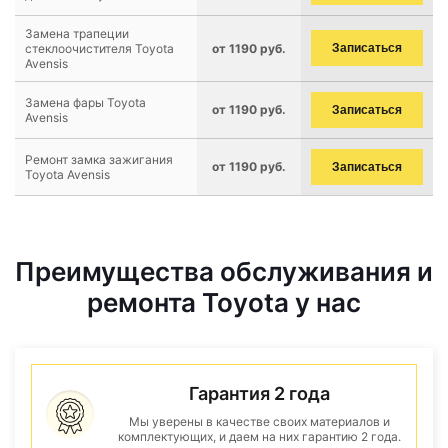
Замена трапеции
стеклоочистителя Toyota
от 1190 руб.
Записаться
Avensis
Замена фары Toyota
от 1190 руб.
Записаться
Avensis
Ремонт замка зажигания
от 1190 руб.
Записаться
Toyota Avensis
Преимущества обслуживания и
ремонта Toyota у нас
Гарантия 2 года
Мы уверены в качестве своих материалов и
комплектующих, и даем на них гарантию 2 года.