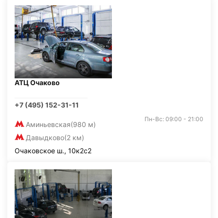
АТЦ Очаково
+7 (495) 152-31-11
Пн-Вс: 09:00 - 21:00
Аминьевская
(980 м)
Давыдково
(2 км)
Очаковское ш., 10к2с2