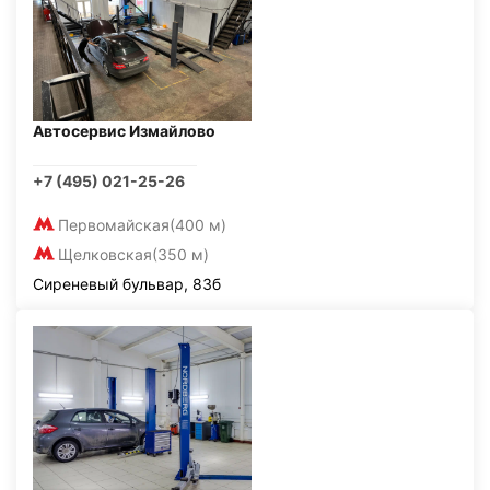
Автосервис Измайлово
+7 (495) 021-25-26
Первомайская
(400 м)
Щелковская
(350 м)
Сиреневый бульвар, 83б