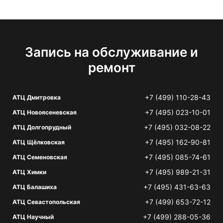
Запись на обслуживание и
ремонт
+7 (499) 110-28-43
АТЦ Дмитровка
+7 (495) 023-10-01
АТЦ Новоясеневская
+7 (495) 032-08-22
АТЦ Долгопрудный
+7 (495) 162-90-81
АТЦ Щёлковская
+7 (495) 085-74-61
АТЦ Семеновская
+7 (495) 989-21-31
АТЦ Химки
+7 (495) 431-63-63
АТЦ Балашиха
+7 (499) 653-72-12
АТЦ Севастопольская
+7 (499) 288-05-36
АТЦ Научный