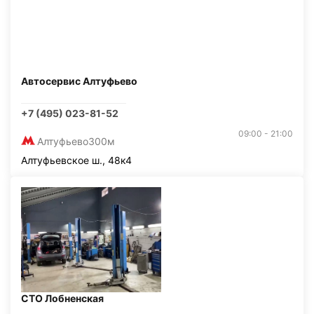
Автосервис Алтуфьево
+7 (495) 023-81-52
09:00 - 21:00
Алтуфьево
300м
Алтуфьевское ш., 48к4
СТО Лобненская