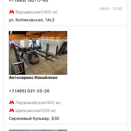
+7 (495) 182-17-65
09:00 - 21:00
Варшавская
(1400 м)
ул. Котляковская, 1Ас2
Автосервис Измайлово
+7 (495) 021-25-26
Первомайская
(400 м)
Щелковская
(350 м)
Сиреневый бульвар, 83б