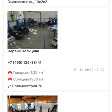
Очаковское ш., 10к2с2
Сервис Солнцево
+7 (495) 125-38-41
Пн-Вс: 09:00 - 21:00
Говорово
(1,35 км)
Солнцево
(930 м)
ул.Главмосстроя 7а