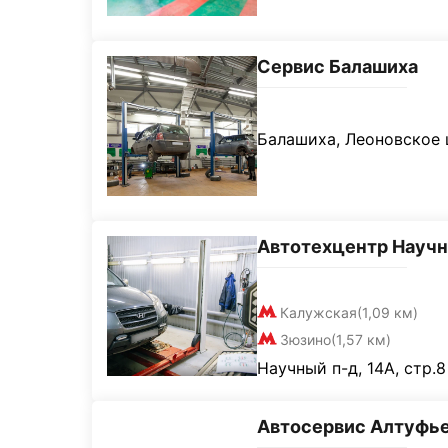
Сервис Балашиха
Балашиха, Леоновское ш
Автотехцентр Науч
Калужская
(1,09 км)
Зюзино
(1,57 км)
Научный п-д, 14А, стр.8
Автосервис Алтуфь