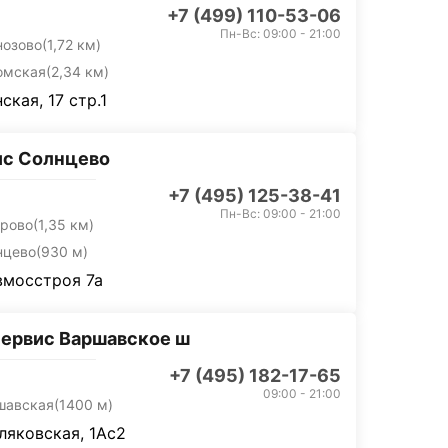
+7 (499) 110-53-06
Пн-Вс: 09:00 - 21:00
нозово
(1,72 км)
омская
(2,34 км)
ская, 17 стр.1
ис Солнцево
+7 (495) 125-38-41
Пн-Вс: 09:00 - 21:00
орово
(1,35 км)
нцево
(930 м)
вмосстроя 7а
ервис Варшавское ш
+7 (495) 182-17-65
09:00 - 21:00
шавская
(1400 м)
тляковская, 1Ас2