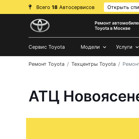
Всего
18
Автосервисов
Открыть сп
Ремонт автомобиле
Toyota в Москве
Сервис Toyota
Модели
Услуги
Ремонт Toyota
Техцентры Toyota
Ремон
АТЦ Новоясене