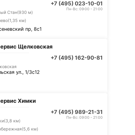
+7 (495) 023-10-01
Пн-Вс: 09:00 - 21:00
лый Стан
(930 м)
нево
(1,35 км)
еневский пр, 8с1
сервис Щелковская
+7 (495) 162-90-81
ковская
ьская ул., 1/3с12
сервис Химки
+7 (495) 989-21-31
Пн-Вс: 09:00 - 21:00
ки
(3,8 км)
обережная
(5,6 км)