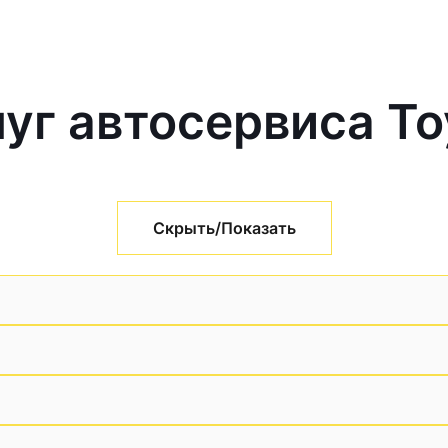
уг автосервиса To
Скрыть/Показать