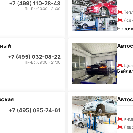
+7 (499) 110-28-43
Пн-Вс: 09:00 - 21:00
Тёп
Ясе
Новояс
дный
Авто
+7 (495) 032-08-22
Пн-Вс: 09:00 - 21:00
Щел
Байкал
вская
Авто
+7 (495) 085-74-61
Хим
Лев