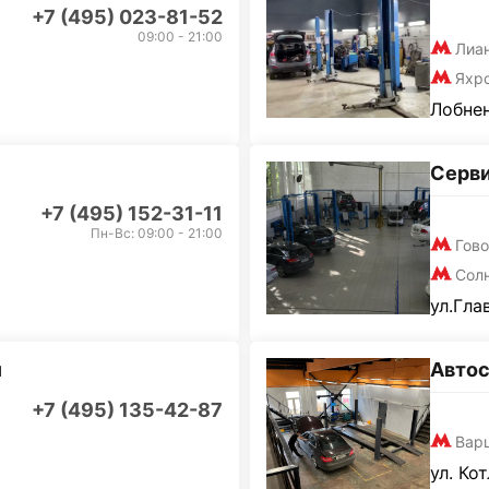
+7 (495) 023-81-52
09:00 - 21:00
Лиа
Яхр
Лобнен
Серв
+7 (495) 152-31-11
Пн-Вс: 09:00 - 21:00
Гов
Сол
ул.Гла
и
Автос
+7 (495) 135-42-87
Вар
ул. Ко