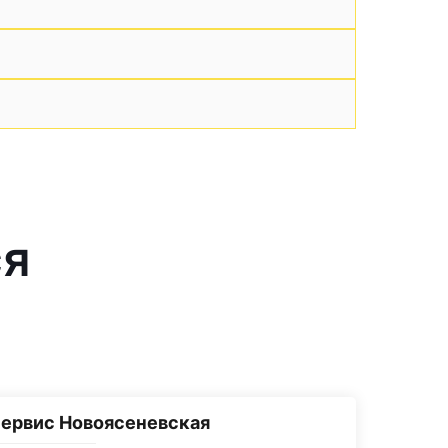
ся
ервис Новоясеневская