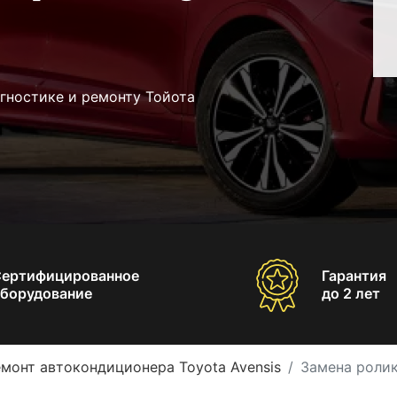
гностике и ремонту Тойота
Сертифицированное
Гарантия
борудование
до 2 лет
монт автокондиционера Toyota Avensis
Замена ролик