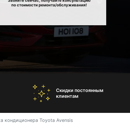
Звоните сейчас, получайте консультацию
по стоимости ремонта/обслуживания!
Скидки постоянным
клиентам
а кондиционера Toyota Avensis