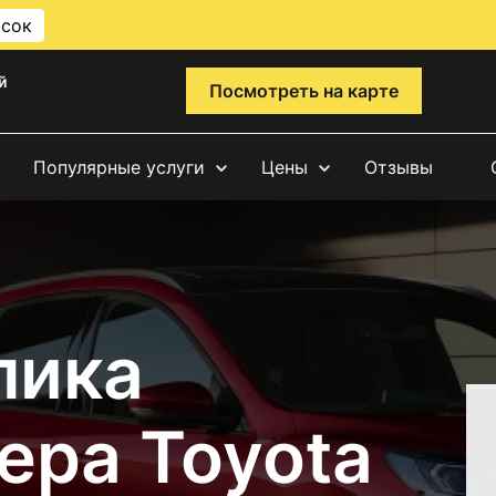
исок
й
Посмотреть на карте
Популярные услуги
Цены
Отзывы
лика
ера Toyota