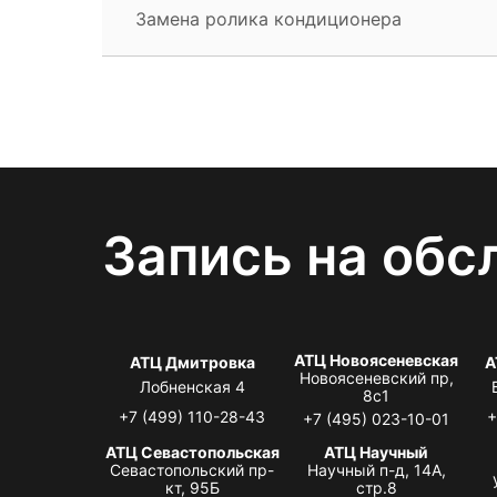
Замена ролика кондиционера
Запись на обс
АТЦ Новоясеневская
АТЦ Дмитровка
А
Новоясеневский пр,
Лобненская 4
8с1
+7 (499) 110-28-43
+
+7 (495) 023-10-01
АТЦ Севастопольская
АТЦ Научный
Севастопольский пр-
Научный п-д, 14А,
кт, 95Б
стр.8