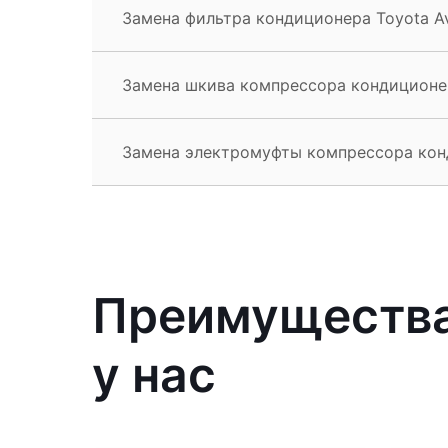
Замена фильтра кондиционера Toyota Av
Замена шкива компрессора кондиционер
Замена электромуфты компрессора конд
Преимущества
у нас