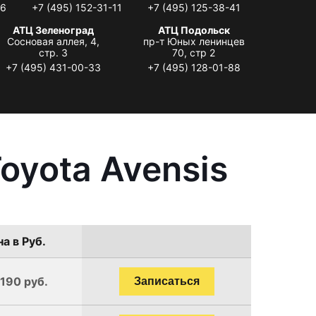
06
+7 (495) 152-31-11
+7 (495) 125-38-41
АТЦ Зеленоград
АТЦ Подольск
Сосновая аллея, 4,
пр-т Юных ленинцев
стр. 3
70, стр 2
+7 (495) 431-00-33
+7 (495) 128-01-88
oyota Avensis
а в Руб.
1190 руб.
Записаться