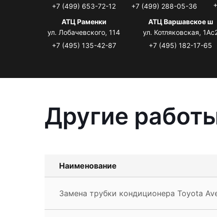
+
+7 (499) 653-72-12
+7 (499) 288-05-36
АТЦ Раменки
АТЦ Варшавское ш
ул. Лобачевского, 114
ул. Котляковская, 1Ас
+7 (495) 135-42-87
+7 (495) 182-17-65
Другие работы
Наименование
Замена трубки кондиционера Toyota Ave