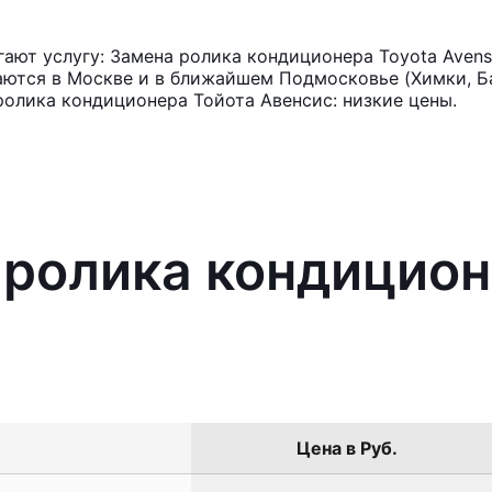
ют услугу: Замена ролика кондиционера Toyota Avens
аются в Москве и в ближайшем Подмосковье (Химки, Ба
ролика кондиционера Тойота Авенсис: низкие цены.
 ролика кондицион
Цена в Руб.