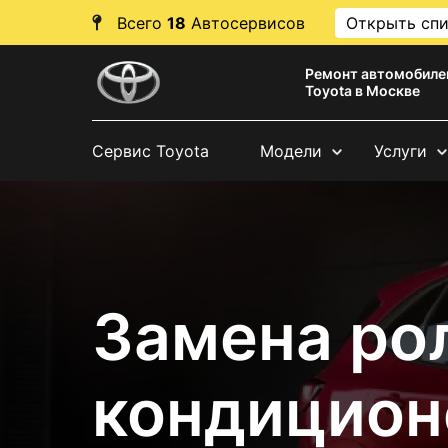
Всего
18
Автосервисов
Открыть сп
Ремонт автомобиле
Toyota в Москве
Сервис Toyota
Модели
Услуги
Замена ро
кондицион