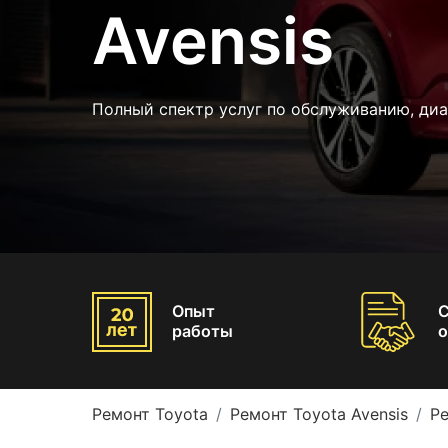
Avensis
Полный спектр услуг по обслуживанию, диа
Опыт
работы
о
Ремонт Toyota
Ремонт Toyota Avensis
Ре