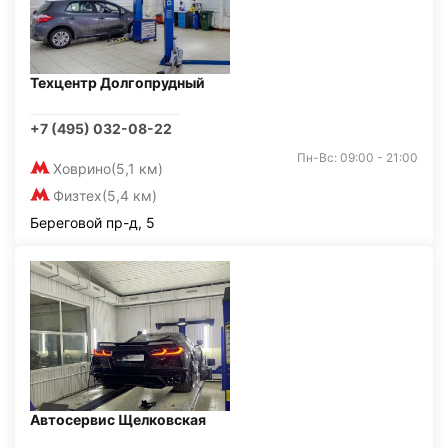
Техцентр Долгопрудный
+7 (495) 032-08-22
Пн-Вс: 09:00 - 21:00
Ховрино
(5,1 км)
Физтех
(5,4 км)
Береговой пр-д, 5
Автосервис Щелковская