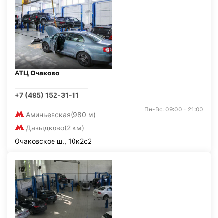
АТЦ Очаково
+7 (495) 152-31-11
Пн-Вс: 09:00 - 21:00
Аминьевская
(980 м)
Давыдково
(2 км)
Очаковское ш., 10к2с2