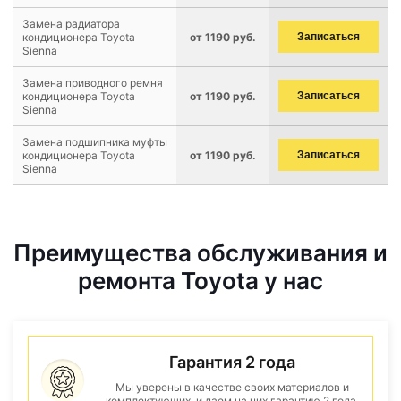
Замена радиатора
кондиционера Toyota
от 1190 руб.
Записаться
Sienna
Замена приводного ремня
кондиционера Toyota
от 1190 руб.
Записаться
Sienna
Замена подшипника муфты
кондиционера Toyota
от 1190 руб.
Записаться
Sienna
Преимущества обслуживания и
ремонта Toyota у нас
Гарантия 2 года
Мы уверены в качестве своих материалов и
комплектующих, и даем на них гарантию 2 года.