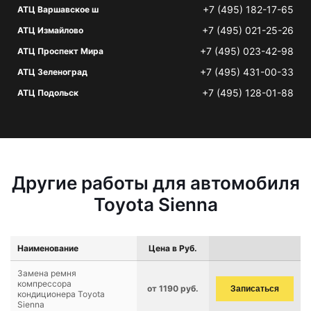
+7 (495) 182-17-65
АТЦ Варшавское ш
+7 (495) 021-25-26
АТЦ Измайлово
+7 (495) 023-42-98
АТЦ Проспект Мира
+7 (495) 431-00-33
АТЦ Зеленоград
+7 (495) 128-01-88
АТЦ Подольск
Другие работы для автомобиля
Toyota Sienna
Наименование
Цена в Руб.
Замена ремня
компрессора
от 1190 руб.
Записаться
кондиционера Toyota
Sienna