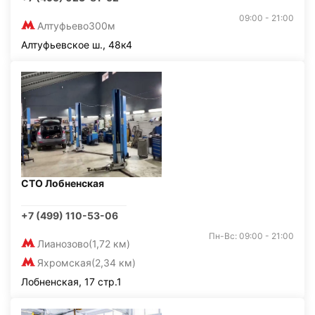
09:00 - 21:00
Алтуфьево
300м
Алтуфьевское ш., 48к4
СТО Лобненская
+7 (499) 110-53-06
Пн-Вс: 09:00 - 21:00
Лианозово
(1,72 км)
Яхромская
(2,34 км)
Лобненская, 17 стр.1