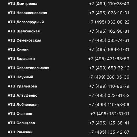
+7 (499) 110-28-43
АТЦ Дмитровка
+7 (495) 023-10-01
АТЦ Новоясеневская
+7 (495) 032-08-22
АТЦ Долгопрудный
+7 (495) 162-90-81
АТЦ Щёлковская
+7 (495) 085-74-61
АТЦ Семеновская
+7 (495) 989-21-31
АТЦ Химки
+7 (495) 431-63-63
АТЦ Балашиха
+7 (499) 653-72-12
АТЦ Севастопольская
+7 (499) 288-05-36
АТЦ Научный
+7 (499) 110-86-79
АТЦ Удальцова
+7 (495) 023-81-52
АТЦ Алтуфьево
+7 (499) 110-53-06
АТЦ Лобненская
+7 (495) 152-31-11
АТЦ Очаково
+7 (495) 125-38-41
АТЦ Солнцево
+7 (495) 135-42-87
АТЦ Раменки