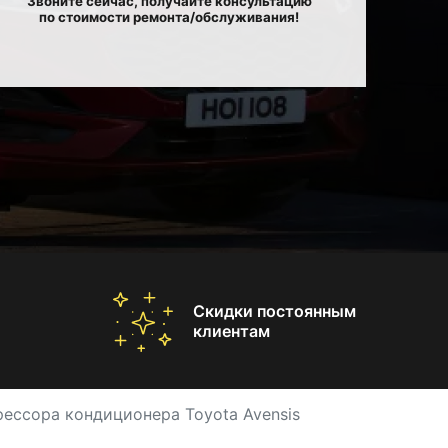
Звоните сейчас, получайте консультацию
по стоимости ремонта/обслуживания!
Скидки постоянным
клиентам
ессора кондиционера Toyota Avensis