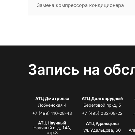
Замена компрессора кондиционера
Запись на обс
АТЦ Дмитровка
АТЦ Долгопрудный
Лобненская 4
Береговой пр-д, 5
+7 (499) 110-28-43
+7 (495) 032-08-22
+
АТЦ Научный
АТЦ Удальцова
Научный п-д, 14А,
ул. Удальцова, 60
Ал
стр.8