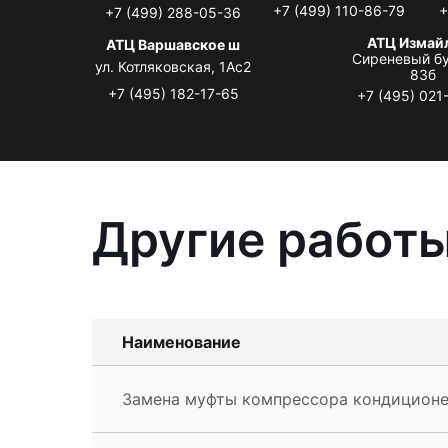
+7 (499) 110-86-79
+
+7 (499) 288-05-36
АТЦ Измай
АТЦ Варшавское ш
Сиреневый бу
ул. Котляковская, 1Ас2
83б
+7 (495) 182-17-65
+7 (495) 021
Другие работы
Наименование
Замена муфты компрессора кондиционер