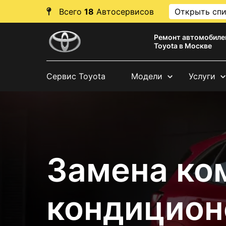
Всего
18
Автосервисов
Открыть сп
Ремонт автомобиле
Toyota в Москве
Сервис Toyota
Модели
Услуги
Замена ко
кондицион