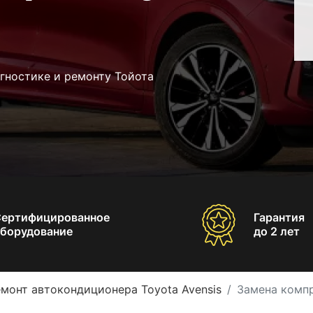
гностике и ремонту Тойота
Сертифицированное
Гарантия
борудование
до 2 лет
монт автокондиционера Toyota Avensis
Замена компр