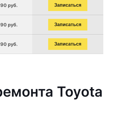
190 руб.
Записаться
190 руб.
Записаться
190 руб.
Записаться
емонта Toyota