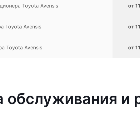
ионера Toyota Avensis
от 1
 Toyota Avensis
от 1
а Toyota Avensis
от 1
 обслуживания и р