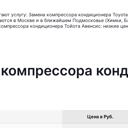
ают услугу: Замена компрессора кондиционера Toyota 
аются в Москве и в ближайшем Подмосковье (Химки, Ба
компрессора кондиционера Тойота Авенсис: низкие цен
 компрессора кон
Цена в Руб.