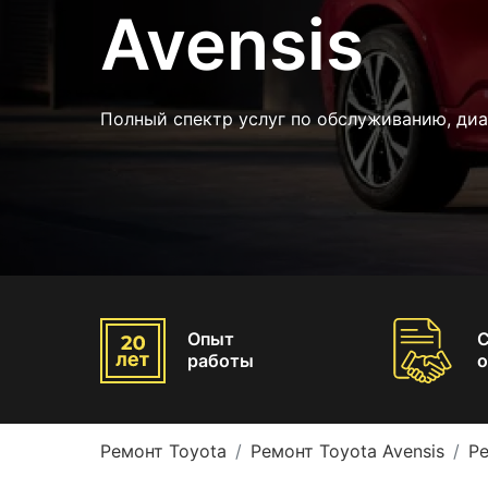
Avensis
Полный спектр услуг по обслуживанию, диа
Опыт
работы
о
Ремонт Toyota
Ремонт Toyota Avensis
Ре