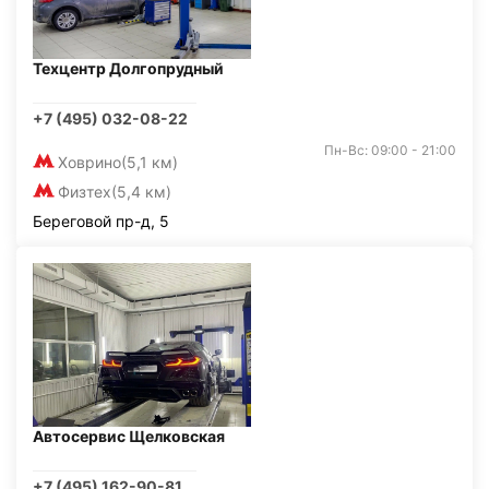
Техцентр Долгопрудный
+7 (495) 032-08-22
Пн-Вс: 09:00 - 21:00
Ховрино
(5,1 км)
Физтех
(5,4 км)
Береговой пр-д, 5
Автосервис Щелковская
+7 (495) 162-90-81