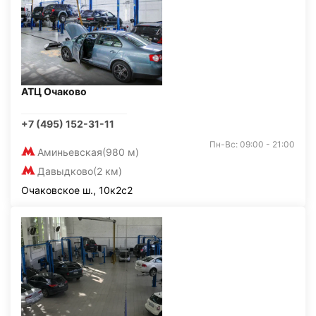
АТЦ Очаково
+7 (495) 152-31-11
Пн-Вс: 09:00 - 21:00
Аминьевская
(980 м)
Давыдково
(2 км)
Очаковское ш., 10к2с2