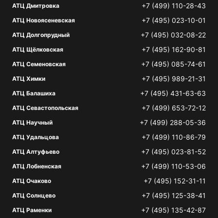
+7 (499) 110-28-43
АТЦ Дмитровка
+7 (495) 023-10-01
АТЦ Новоясеневская
+7 (495) 032-08-22
АТЦ Долгопрудный
+7 (495) 162-90-81
АТЦ Щёлковская
+7 (495) 085-74-61
АТЦ Семеновская
+7 (495) 989-21-31
АТЦ Химки
+7 (495) 431-63-63
АТЦ Балашиха
+7 (499) 653-72-12
АТЦ Севастопольская
+7 (499) 288-05-36
АТЦ Научный
+7 (499) 110-86-79
АТЦ Удальцова
+7 (495) 023-81-52
АТЦ Алтуфьево
+7 (499) 110-53-06
АТЦ Лобненская
+7 (495) 152-31-11
АТЦ Очаково
+7 (495) 125-38-41
АТЦ Солнцево
+7 (495) 135-42-87
АТЦ Раменки