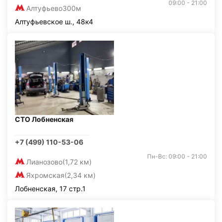
09:00 - 21:00
Алтуфьево
300м
Алтуфьевское ш., 48к4
СТО Лобненская
+7 (499) 110-53-06
Пн-Вс: 09:00 - 21:00
Лианозово
(1,72 км)
Яхромская
(2,34 км)
Лобненская, 17 стр.1