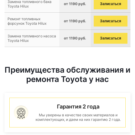
Замена топливного бака
от 1190 руб.
Записаться
Toyota Hilux
Ремонт топливных
от 1190 руб.
Записаться
форсунок Toyota Hilux
Замена топливного насоса
от 1190 руб.
Записаться
Toyota Hilux
Преимущества обслуживания и
ремонта Toyota у нас
Гарантия 2 года
Мы уверены в качестве своих материалов и
комплектующих, и даем на них гарантию 2 года.