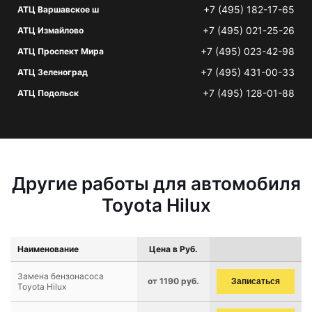
+7 (495) 182-17-65
АТЦ Варшавское ш
+7 (495) 021-25-26
АТЦ Измайлово
+7 (495) 023-42-98
АТЦ Проспект Мира
+7 (495) 431-00-33
АТЦ Зеленоград
+7 (495) 128-01-88
АТЦ Подольск
Другие работы для автомобиля
Toyota Hilux
Наименование
Цена в Руб.
Замена бензонасоса
от 1190 руб.
Записаться
Toyota Hilux