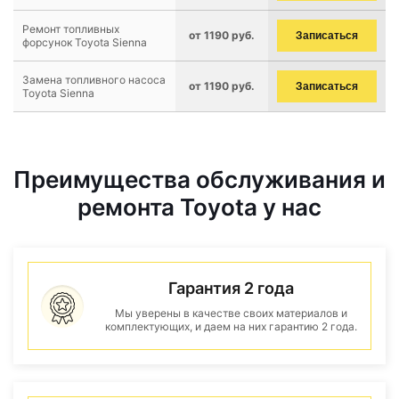
Ремонт топливных
от 1190 руб.
Записаться
форсунок Toyota Sienna
Замена топливного насоса
от 1190 руб.
Записаться
Toyota Sienna
Преимущества обслуживания и
ремонта Toyota у нас
Гарантия 2 года
Мы уверены в качестве своих материалов и
комплектующих, и даем на них гарантию 2 года.