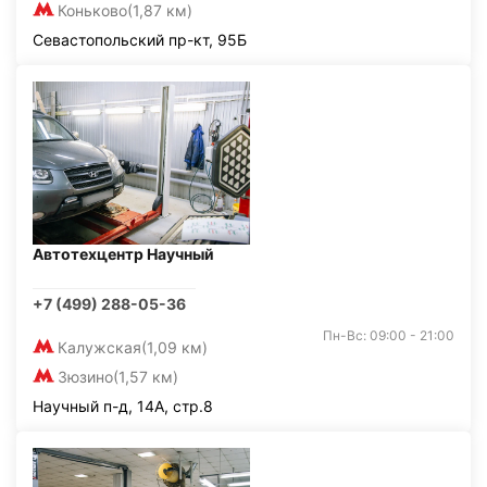
Коньково
(1,87 км)
Севастопольский пр-кт, 95Б
Автотехцентр Научный
+7 (499) 288-05-36
Пн-Вс: 09:00 - 21:00
Калужская
(1,09 км)
Зюзино
(1,57 км)
Научный п-д, 14А, стр.8