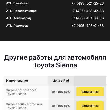
+7 (495) 021-25-26
АТЦ Измайлово
+7 (495) 023-42-98
АТЦ Проспект Мира
+7 (495) 431-00-33
АТЦ Зеленоград
+7 (495) 128-01-88
АТЦ Подольск
Другие работы для автомобиля
Toyota Sienna
Наименование
Цена в Руб.
Замена бензонасоса
от 1190 руб.
Записаться
Toyota Sienna
Замена топливного бака
от 1190 руб.
Записаться
Toyota Sienna