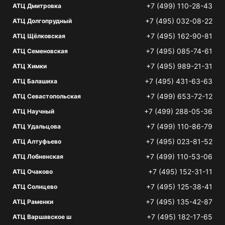
+7 (499) 110-28-43
АТЦ Дмитровка
+7 (495) 032-08-22
АТЦ Долгопрудный
+7 (495) 162-90-81
АТЦ Щёлковская
+7 (495) 085-74-61
АТЦ Семеновская
+7 (495) 989-21-31
АТЦ Химки
+7 (495) 431-63-63
АТЦ Балашиха
+7 (499) 653-72-12
АТЦ Севастопольская
+7 (499) 288-05-36
АТЦ Научный
+7 (499) 110-86-79
АТЦ Удальцова
+7 (495) 023-81-52
АТЦ Алтуфьево
+7 (499) 110-53-06
АТЦ Лобненская
+7 (495) 152-31-11
АТЦ Очаково
+7 (495) 125-38-41
АТЦ Солнцево
+7 (495) 135-42-87
АТЦ Раменки
+7 (495) 182-17-65
АТЦ Варшавское ш