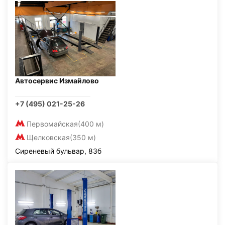
Автосервис Измайлово
+7 (495) 021-25-26
Первомайская
(400 м)
Щелковская
(350 м)
Сиреневый бульвар, 83б