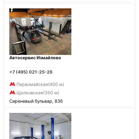
Автосервис Измайлово
+7 (495) 021-25-26
Первомайская
(400 м)
Щелковская
(350 м)
Сиреневый бульвар, 83б