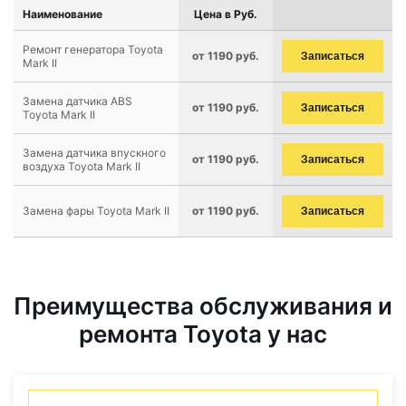
Наименование
Цена в Руб.
Ремонт генератора Toyota
от 1190 руб.
Записаться
Mark II
Замена датчика ABS
от 1190 руб.
Записаться
Toyota Mark II
Замена датчика впускного
от 1190 руб.
Записаться
воздуха Toyota Mark II
Замена фары Toyota Mark II
от 1190 руб.
Записаться
Преимущества обслуживания и
ремонта Toyota у нас