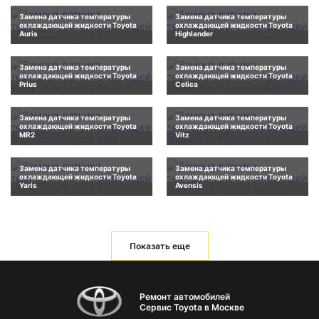
Замена датчика температуры
Замена датчика температуры
охлаждающей жидкости Toyota
охлаждающей жидкости Toyota
Auris
Highlander
Замена датчика температуры
Замена датчика температуры
охлаждающей жидкости Toyota
охлаждающей жидкости Toyota
Prius
Celica
Замена датчика температуры
Замена датчика температуры
охлаждающей жидкости Toyota
охлаждающей жидкости Toyota
MR2
Vitz
Замена датчика температуры
Замена датчика температуры
охлаждающей жидкости Toyota
охлаждающей жидкости Toyota
Yaris
Avensis
Показать еще
Ремонт автомобилей
Сервис Toyota в Москве