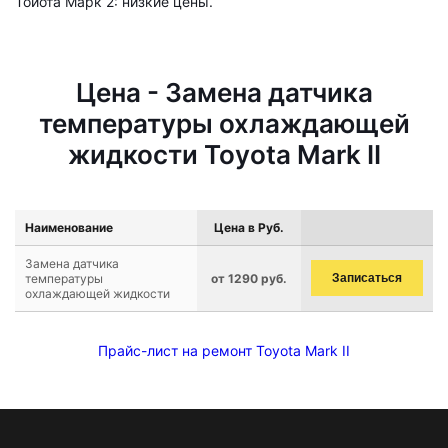
Тойота Марк 2: низкие цены.
Цена - Замена датчика
температуры охлаждающей
жидкости Toyota Mark II
Наименование
Цена в Руб.
Замена датчика
температуры
от 1290 руб.
Записаться
охлаждающей жидкости
Прайс-лист на ремонт Toyota Mark II