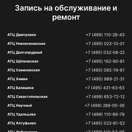
Запись на обслуживание и
ремонт
+7 (499) 110-28-43
АТЦ Дмитровка
+7 (495) 023-10-01
АТЦ Новоясеневская
+7 (495) 032-08-22
АТЦ Долгопрудный
+7 (495) 162-90-81
АТЦ Щёлковская
+7 (495) 085-74-61
АТЦ Семеновская
+7 (495) 989-21-31
АТЦ Химки
+7 (495) 431-63-63
АТЦ Балашиха
+7 (499) 653-72-12
АТЦ Севастопольская
+7 (499) 288-05-36
АТЦ Научный
+7 (499) 110-86-79
АТЦ Удальцова
+7 (495) 023-81-52
АТЦ Алтуфьево
+7 (499) 110-53-06
АТЦ Лобненская