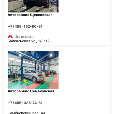
Автосервис Щелковская
+7 (495) 162-90-81
Щелковская
Байкальская ул., 1/3с12
Автосервис Семеновская
+7 (495) 085-74-61
Семёновский пер, 4А