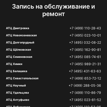
Запись на обслуживание и
ремонт
+7 (499) 110-28-43
АТЦ Дмитровка
+7 (495) 023-10-01
АТЦ Новоясеневская
+7 (495) 032-08-22
АТЦ Долгопрудный
+7 (495) 162-90-81
АТЦ Щёлковская
+7 (495) 085-74-61
АТЦ Семеновская
+7 (495) 989-21-31
АТЦ Химки
+7 (495) 431-63-63
АТЦ Балашиха
+7 (499) 653-72-12
АТЦ Севастопольская
+7 (499) 288-05-36
АТЦ Научный
+7 (499) 110-86-79
АТЦ Удальцова
+7 (495) 023-81-52
АТЦ Алтуфьево
+7 (499) 110-53-06
АТЦ Лобненская