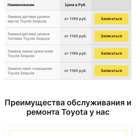
Наименование
Цена в Руб.
Замена датчика уровня
от 1190 руб.
Записаться
масла Toyota Sequoia
Замена датчика уровня
от 1190 руб.
Записаться
топлива Toyota Sequoia
Замена замка зажигания
от 1190 руб.
Записаться
Toyota Sequoia
Замена ламп освещения
от 1190 руб.
Записаться
Toyota Sequoia
Преимущества обслуживания и
ремонта Toyota у нас