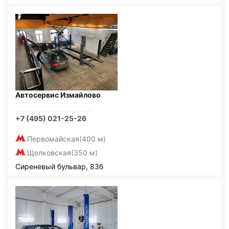
Автосервис Измайлово
+7 (495) 021-25-26
Первомайская
(400 м)
Щелковская
(350 м)
Сиреневый бульвар, 83б