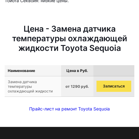
Тойота Секвойя: низкие цены.
Цена - Замена датчика
температуры охлаждающей
жидкости Toyota Sequoia
Наименование
Цена в Руб.
Замена датчика
температуры
от 1290 руб.
Записаться
охлаждающей жидкости
Прайс-лист на ремонт Toyota Sequoia