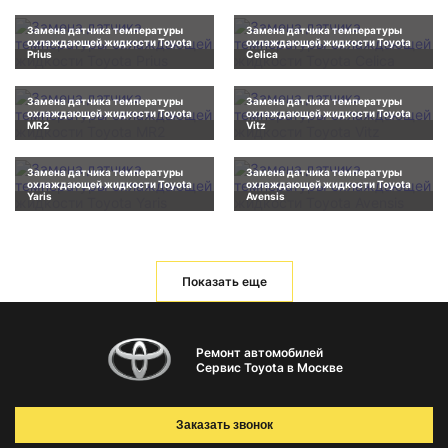
Замена датчика температуры
Замена датчика температуры
охлаждающей жидкости Toyota
охлаждающей жидкости Toyota
Prius
Celica
Замена датчика температуры
Замена датчика температуры
охлаждающей жидкости Toyota
охлаждающей жидкости Toyota
MR2
Vitz
Замена датчика температуры
Замена датчика температуры
охлаждающей жидкости Toyota
охлаждающей жидкости Toyota
Yaris
Avensis
Показать еще
Ремонт автомобилей
Сервис Toyota в Москве
Заказать звонок