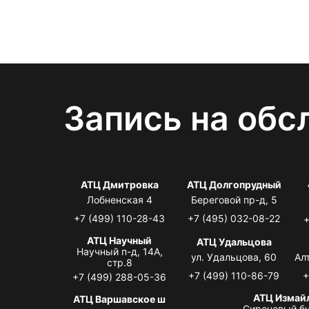
Запись на обс
АТЦ Дмитровка
АТЦ Долгопрудный
Лобненская 4
Береговой пр-д, 5
+7 (499) 110-28-43
+7 (495) 032-08-22
+
АТЦ Научный
АТЦ Удальцова
Научный п-д, 14А,
ул. Удальцова, 60
Ал
стр.8
+7 (499) 110-86-79
+
+7 (499) 288-05-36
АТЦ Измай
АТЦ Варшавское ш
Сиреневый бу