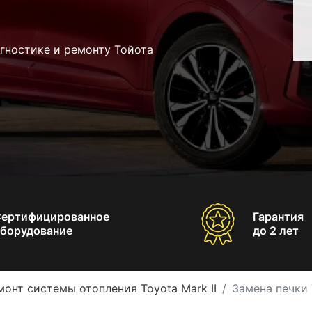
гностике и ремонту Тойота
Сертифицированное
Гарантия
борудование
до 2 лет
монт системы отопления Toyota Mark II
Замена печки 