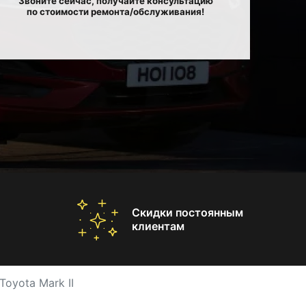
Звоните сейчас, получайте консультацию
по стоимости ремонта/обслуживания!
Скидки постоянным
клиентам
Toyota Mark II