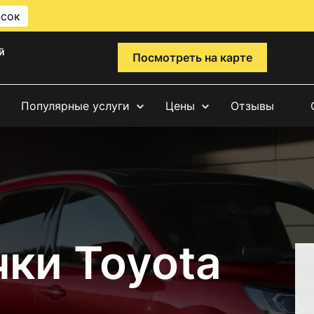
исок
й
Посмотреть на карте
Популярные услуги
Цены
Отзывы
ки Toyota