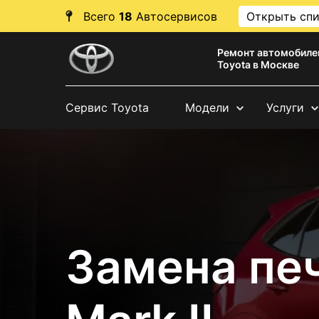
Всего
18
Автосервисов
Открыть сп
Ремонт автомобиле
Toyota в Москве
Сервис Toyota
Модели
Услуги
Замена печ