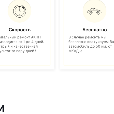
Скорость
Бесплатно
итальный ремонт АКПП
В случае ремонта мы
изводится от 1 до 4 дней.
бесплатно эвакуируем В
трый и качественнвй
автомобиль до 50 км. от
ультат за пару дней !
МКАД-а
и