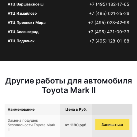
+7 (495) 182-17-65
АТЦ Варшавское ш
+7 (495) 021-25-26
АТЦ Измайлово
+7 (495) 023-42-98
АТЦ Проспект Мира
+7 (495) 431-00-33
АТЦ Зеленоград
+7 (495) 128-01-88
АТЦ Подольск
Другие работы для автомобиля
Toyota Mark II
Наименование
Цена в Руб.
Замена подушек
безопасности Toyota Mark
от 1190 руб.
Записаться
II