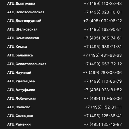
+7 (499) 110-28-43
АТЦ Дмитровка
+7 (495) 023-10-01
АТЦ Новоясеневская
+7 (495) 032-08-22
АТЦ Долгопрудный
+7 (495) 162-90-81
АТЦ Щёлковская
+7 (495) 085-74-61
АТЦ Семеновская
+7 (495) 989-21-31
АТЦ Химки
+7 (495) 431-63-63
АТЦ Балашиха
+7 (499) 653-72-12
АТЦ Севастопольская
+7 (499) 288-05-36
АТЦ Научный
+7 (499) 110-86-79
АТЦ Удальцова
+7 (495) 023-81-52
АТЦ Алтуфьево
+7 (499) 110-53-06
АТЦ Лобненская
+7 (495) 152-31-11
АТЦ Очаково
+7 (495) 125-38-41
АТЦ Солнцево
+7 (495) 135-42-87
АТЦ Раменки