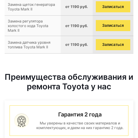
Замена щеток генератора
от 1190 руб.
Записаться
Toyota Mark II
Замена регулятора
холостого хода Toyota
от 1190 руб.
Записаться
Mark II
Замена датчика уровня
от 1190 руб.
Записаться
топлива Toyota Mark II
Преимущества обслуживания и
ремонта Toyota у нас
Гарантия 2 года
Мы уверены в качестве своих материалов и
комплектующих, и даем на них гарантию 2 года.