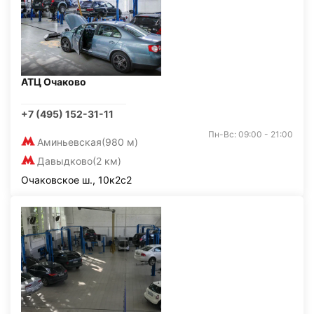
АТЦ Очаково
+7 (495) 152-31-11
Пн-Вс: 09:00 - 21:00
Аминьевская
(980 м)
Давыдково
(2 км)
Очаковское ш., 10к2с2