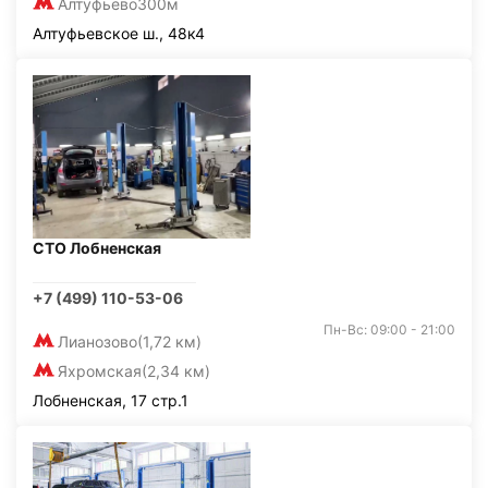
Алтуфьево
300м
Алтуфьевское ш., 48к4
СТО Лобненская
+7 (499) 110-53-06
Пн-Вс: 09:00 - 21:00
Лианозово
(1,72 км)
Яхромская
(2,34 км)
Лобненская, 17 стр.1