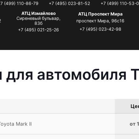
7 (499) 110-86-79
+7 (495) 023-81-52
+7 (499) 110-53-
АТЦ Измайлово
АТЦ Проспект Мира
Сиреневый бульвар,
2
проспект Мира, 96с16
83б
+7 (495) 023-42-98
+7 (495) 021-25-26
 для автомобиля To
Цен
yota Mark II
от 