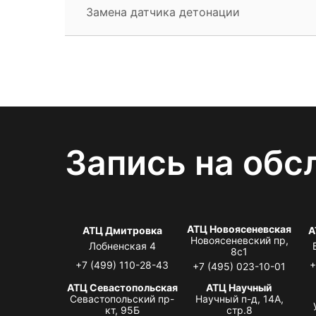
Замена датчика детонации
Запись на обс
АТЦ Новоясеневская
АТЦ Дмитровка
А
Новоясеневский пр,
Лобненская 4
8с1
+7 (499) 110-28-43
+
+7 (495) 023-10-01
АТЦ Севастопольская
АТЦ Научный
Севастопольский пр-
Научный п-д, 14А,
кт, 95Б
стр.8