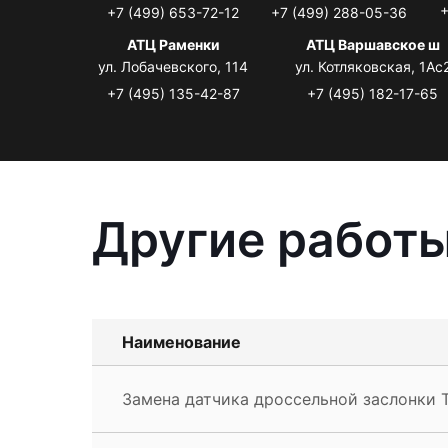
+
+7 (499) 653-72-12
+7 (499) 288-05-36
АТЦ Раменки
АТЦ Варшавское ш
ул. Лобачевского, 114
ул. Котляковская, 1Ас
+7 (495) 135-42-87
+7 (495) 182-17-65
Другие работы
Наименование
Замена датчика дроссельной заслонки To