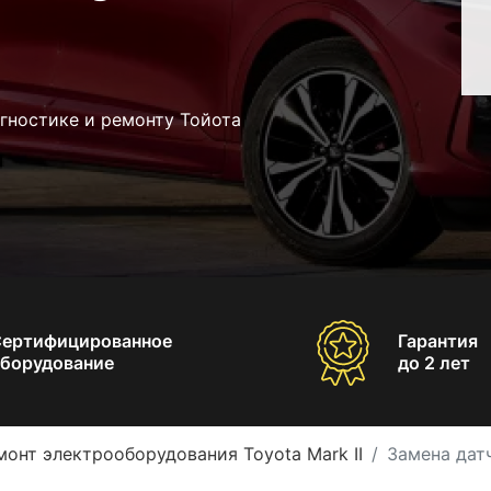
гностике и ремонту Тойота
Сертифицированное
Гарантия
борудование
до 2 лет
монт электрооборудования Toyota Mark II
Замена датч