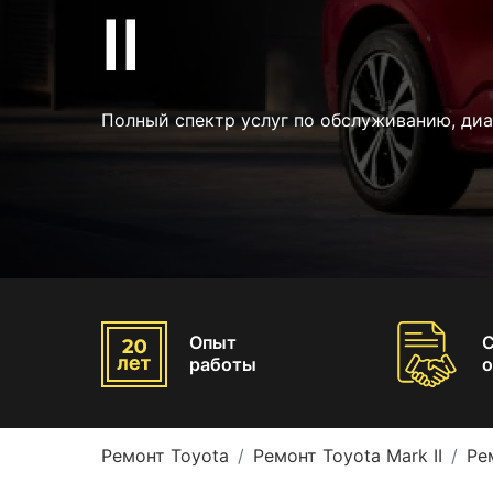
II
Полный спектр услуг по обслуживанию, диа
Опыт
работы
о
Ремонт Toyota
Ремонт Toyota Mark II
Ре