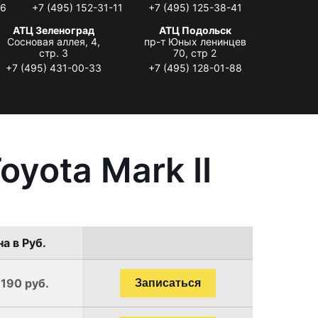
06
+7 (495) 152-31-11
+7 (495) 125-38-41
АТЦ Зеленоград
АТЦ Подольск
Сосновая аллея, 4,
пр-т Юных ленинцев
стр. 3
70, стр 2
+7 (495) 431-00-33
+7 (495) 128-01-88
yota Mark II
а в Руб.
1190 руб.
Записаться