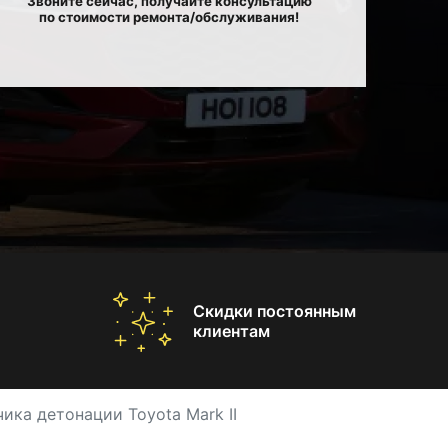
Звоните сейчас, получайте консультацию
по стоимости ремонта/обслуживания!
Скидки постоянным
клиентам
ика детонации Toyota Mark II