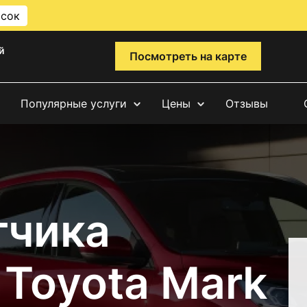
исок
й
Посмотреть на карте
Популярные услуги
Цены
Отзывы
тчика
Toyota Mark