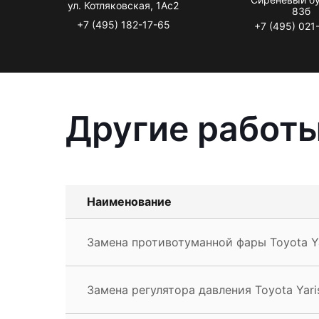
ул. Котляковская, 1Ас2
83б
+7 (495) 182-17-65
+7 (495) 021
Другие работы
Наименование
Замена противотуманной фары Toyota Ya
Замена регулятора давления Toyota Yari