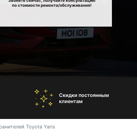
Звоните сейчас, получайте консультацию
по стоимости ремонта/обслуживания!
Скидки постоянным
клиентам
анителей Toyota Yaris