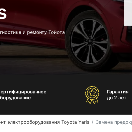
s
гностике и ремонту Тойота
Сертифицированное
Гарантия
борудование
до 2 лет
нт электрооборудования Toyota Yaris
Замена предохр