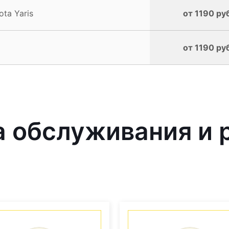
ta Yaris
от 1190 ру
от 1190 ру
 обслуживания и р