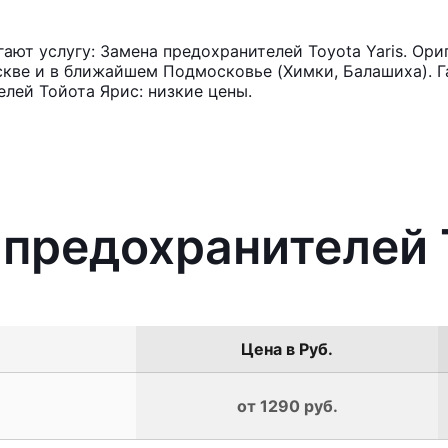
ют услугу: Замена предохранителей Toyota Yaris. Ори
кве и в ближайшем Подмосковье (Химки, Балашиха). Га
лей Тойота Ярис: низкие цены.
 предохранителей T
Цена в Руб.
от 1290 руб.