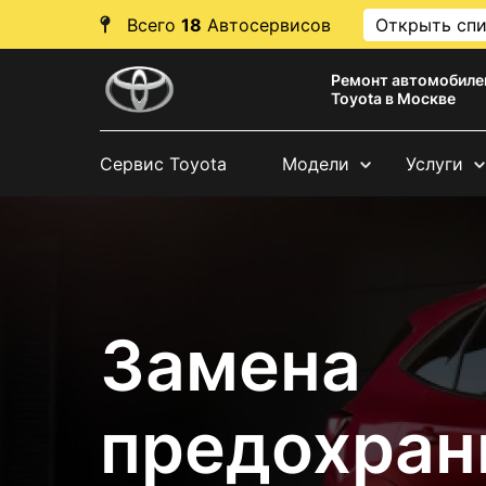
Всего
18
Автосервисов
Открыть сп
Ремонт автомобиле
Toyota в Москве
Сервис Toyota
Модели
Услуги
Замена
предохран