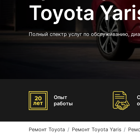
Toyota Yari
Полный спектр услуг по обслуживанию, диа
Опыт
работы
о
Ремонт Toyota
Ремонт Toyota Yaris
Ремо