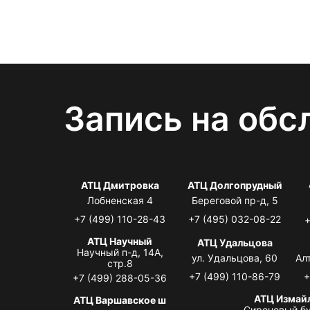
Запись на обс
АТЦ Дмитровка
АТЦ Долгопрудный
Лобненская 4
Береговой пр-д, 5
+7 (499) 110-28-43
+7 (495) 032-08-22
+
АТЦ Научный
АТЦ Удальцова
Научный п-д, 14А,
ул. Удальцова, 60
Ал
стр.8
+7 (499) 110-86-79
+
+7 (499) 288-05-36
АТЦ Измай
АТЦ Варшавское ш
Сиреневый бу