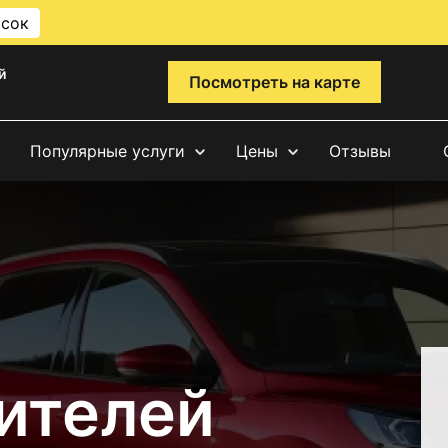
исок
й
Посмотреть на карте
Популярные услуги
Цены
Отзывы
ителей