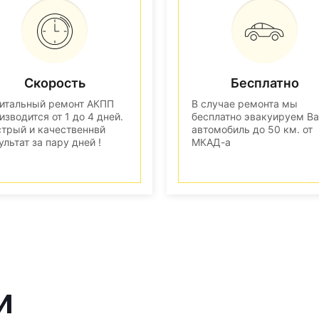
Скорость
Бесплатно
итальный ремонт АКПП
В случае ремонта мы
изводится от 1 до 4 дней.
бесплатно эвакуируем В
трый и качественнвй
автомобиль до 50 км. от
ультат за пару дней !
МКАД-а
и