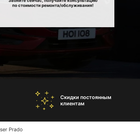
Звоните сейчас, получайте консультацию
по стоимости ремонта/обслуживания!
Скидки постоянным
клиентам
ser Prado