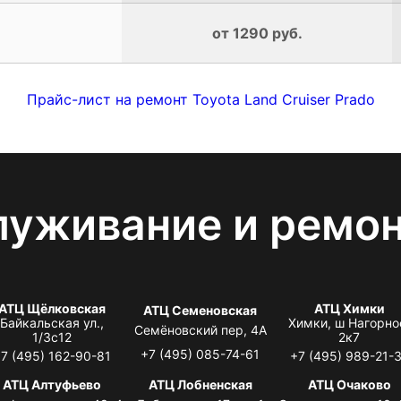
от 1290 руб.
Прайс-лист на ремонт Toyota Land Cruiser Prado
луживание и ремо
АТЦ Щёлковская
АТЦ Химки
АТЦ Семеновская
Байкальская ул.,
Химки, ш Нагорно
Семёновский пер, 4А
1/3с12
2к7
+7 (495) 085-74-61
7 (495) 162-90-81
+7 (495) 989-21-
АТЦ Алтуфьево
АТЦ Лобненская
АТЦ Очаково