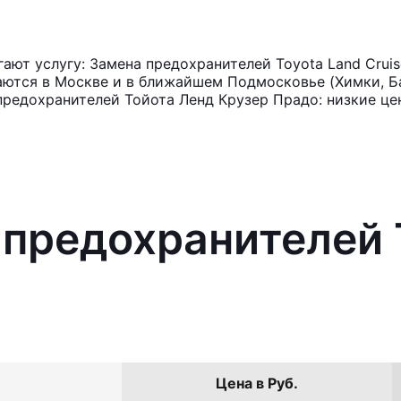
ют услугу: Замена предохранителей Toyota Land Cruis
аются в Москве и в ближайшем Подмосковье (Химки, Ба
предохранителей Тойота Ленд Крузер Прадо: низкие це
 предохранителей 
Цена в Руб.