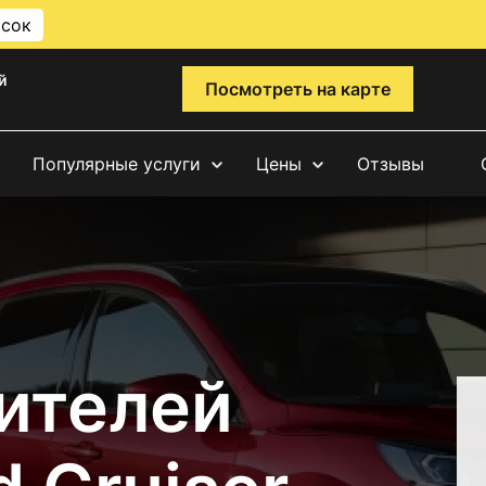
исок
й
Посмотреть на карте
Популярные услуги
Цены
Отзывы
ителей