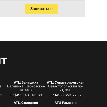
Записаться
нт
АТЦ Балашиха
АТЦ Севастопольская
е,
Балашиха, Леоновское
Севастопольский пр-
ш. вл.8
кт, 95Б
31
+7 (495) 431-63-63
+7 (499) 653-72-12
АТЦ Солнцево
АТЦ Раменки