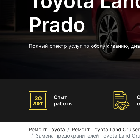
Toyota Lan
Prado
Полный спектр услуг по обслуживанию, диа
Опыт
работы
о
Ремонт Toyota
Ремонт Toyota Land Cruiser
Замена предохранителей Toyota Land Cru