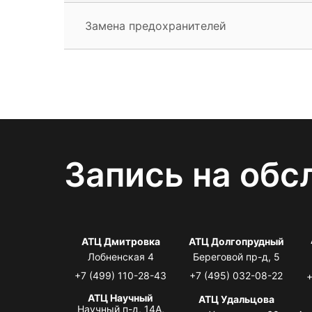
Замена предохранителей
Запись на обс
АТЦ Дмитровка
АТЦ Долгопрудный
Лобненская 4
Береговой пр-д, 5
+7 (499) 110-28-43
+7 (495) 032-08-22
+
АТЦ Научный
АТЦ Удальцова
Научный п-д, 14А,