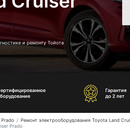
d Cruiser
гностике и ремонту Тойота
Сертифицированное
Гарантия
борудование
до 2 лет
 Prado
Ремонт электрооборудования Toyota Land Crui
iser Prado