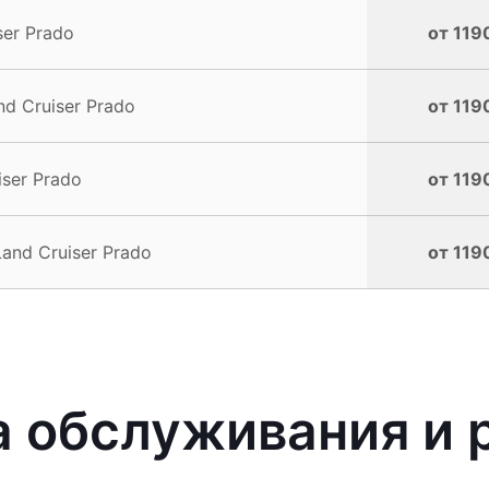
er Prado
от 119
d Cruiser Prado
от 119
ser Prado
от 119
and Cruiser Prado
от 119
 обслуживания и р