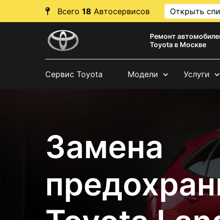
Всего
18
Автосервисов
Открыть сп
Ремонт автомобиле
Toyota в Москве
Сервис Toyota
Модели
Услуги
Замена
предохран