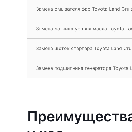
Замена омывателя фар Toyota Land Cruis
Замена датчика уровня масла Toyota Lan
Замена щеток стартера Toyota Land Crui
Замена подшипника генератора Toyota L
Преимущества