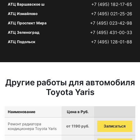
+7 (495) 182-17-65
АТЦ Варшавское ш
+7 (495) 021-25-26
АТЦ Измайлово
+7 (495) 023-42-98
АТЦ Проспект Мира
+7 (495) 431-00-33
АТЦ Зеленоград
+7 (495) 128-01-88
АТЦ Подольск
Другие работы для автомобиля
Toyota Yaris
Наименование
Цена в Руб.
Ремонт радиатора
от 1190 руб.
Записаться
кондиционера Toyota Yaris