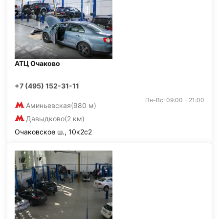
АТЦ Очаково
+7 (495) 152-31-11
Пн-Вс: 09:00 - 21:00
Аминьевская
(980 м)
Давыдково
(2 км)
Очаковское ш., 10к2с2