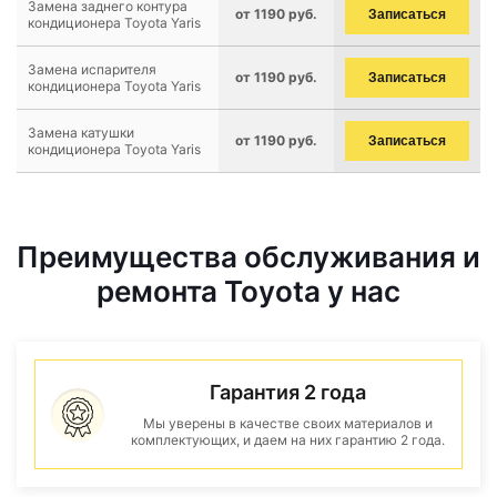
Замена заднего контура
от 1190 руб.
Записаться
кондиционера Toyota Yaris
Замена испарителя
от 1190 руб.
Записаться
кондиционера Toyota Yaris
Замена катушки
от 1190 руб.
Записаться
кондиционера Toyota Yaris
Преимущества обслуживания и
ремонта Toyota у нас
Гарантия 2 года
Мы уверены в качестве своих материалов и
комплектующих, и даем на них гарантию 2 года.