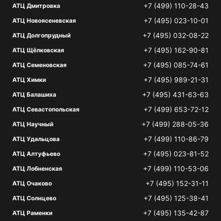
+7 (499) 110-28-43
АТЦ Дмитровка
+7 (495) 023-10-01
АТЦ Новоясеневская
+7 (495) 032-08-22
АТЦ Долгопрудный
+7 (495) 162-90-81
АТЦ Щёлковская
+7 (495) 085-74-61
АТЦ Семеновская
+7 (495) 989-21-31
АТЦ Химки
+7 (495) 431-63-63
АТЦ Балашиха
+7 (499) 653-72-12
АТЦ Севастопольская
+7 (499) 288-05-36
АТЦ Научный
+7 (499) 110-86-79
АТЦ Удальцова
+7 (495) 023-81-52
АТЦ Алтуфьево
+7 (499) 110-53-06
АТЦ Лобненская
+7 (495) 152-31-11
АТЦ Очаково
+7 (495) 125-38-41
АТЦ Солнцево
+7 (495) 135-42-87
АТЦ Раменки