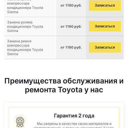
компрессора
от 1190 руб.
Записаться
кондиционера Toyota
Sienna
Замена ролика
кондиционера Toyota
от 1190 руб.
Записаться
Sienna
Замена ремня
компрессора
от 1190 руб.
Записаться
кондиционера Toyota
Sienna
Преимущества обслуживания и
ремонта Toyota у нас
Гарантия 2 года
Мы уверены в качестве своих материалов и
комплектующих, и даем на них гарантию 2 года.