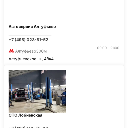
Автосервис Алтуфьево
+7 (495) 023-81-52
09:00 - 21:00
Алтуфьево
300м
Алтуфьевское ш., 48к4
СТО Лобненская