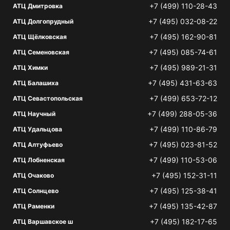
+7 (499) 110-28-43
АТЦ Дмитровка
+7 (495) 032-08-22
АТЦ Долгопрудный
+7 (495) 162-90-81
АТЦ Щёлковская
+7 (495) 085-74-61
АТЦ Семеновская
+7 (495) 989-21-31
АТЦ Химки
+7 (495) 431-63-63
АТЦ Балашиха
+7 (499) 653-72-12
АТЦ Севастопольская
+7 (499) 288-05-36
АТЦ Научный
+7 (499) 110-86-79
АТЦ Удальцова
+7 (495) 023-81-52
АТЦ Алтуфьево
+7 (499) 110-53-06
АТЦ Лобненская
+7 (495) 152-31-11
АТЦ Очаково
+7 (495) 125-38-41
АТЦ Солнцево
+7 (495) 135-42-87
АТЦ Раменки
+7 (495) 182-17-65
АТЦ Варшавское ш