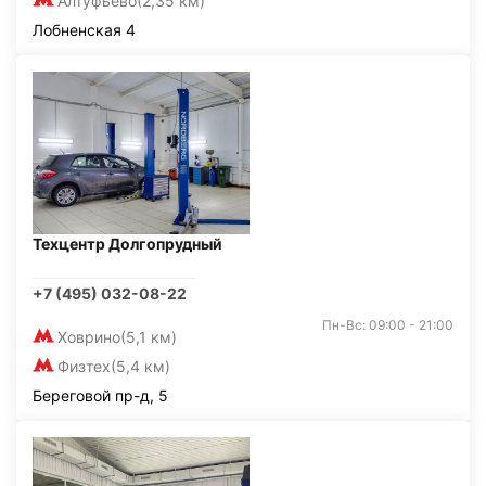
Алтуфьево
(2,35 км)
Лобненская 4
Техцентр Долгопрудный
+7 (495) 032-08-22
Пн-Вс: 09:00 - 21:00
Ховрино
(5,1 км)
Физтех
(5,4 км)
Береговой пр-д, 5