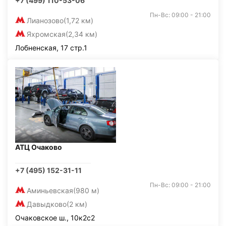
+7 (499) 110-53-06
Пн-Вс: 09:00 - 21:00
Лианозово
(1,72 км)
Яхромская
(2,34 км)
Лобненская, 17 стр.1
АТЦ Очаково
+7 (495) 152-31-11
Пн-Вс: 09:00 - 21:00
Аминьевская
(980 м)
Давыдково
(2 км)
Очаковское ш., 10к2с2