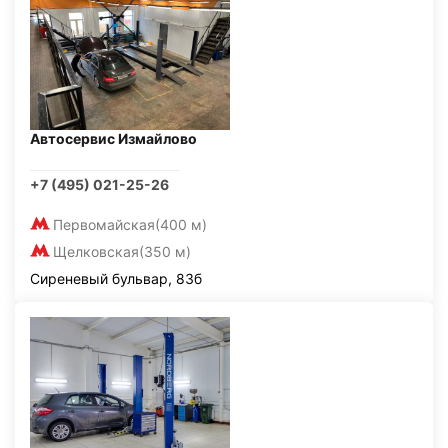
Автосервис Измайлово
+7 (495) 021-25-26
Первомайская
(400 м)
Щелковская
(350 м)
Сиреневый бульвар, 83б