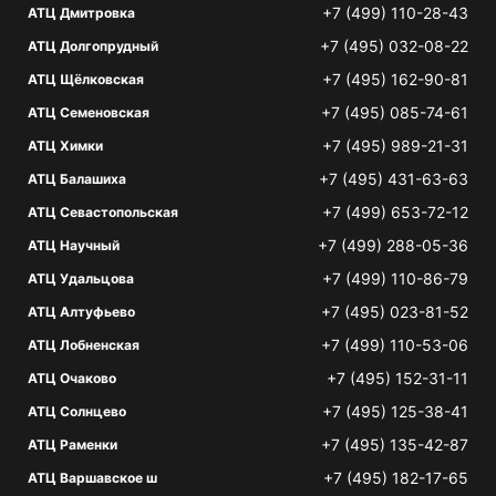
+7 (499) 110-28-43
АТЦ Дмитровка
+7 (495) 032-08-22
АТЦ Долгопрудный
+7 (495) 162-90-81
АТЦ Щёлковская
+7 (495) 085-74-61
АТЦ Семеновская
+7 (495) 989-21-31
АТЦ Химки
+7 (495) 431-63-63
АТЦ Балашиха
+7 (499) 653-72-12
АТЦ Севастопольская
+7 (499) 288-05-36
АТЦ Научный
+7 (499) 110-86-79
АТЦ Удальцова
+7 (495) 023-81-52
АТЦ Алтуфьево
+7 (499) 110-53-06
АТЦ Лобненская
+7 (495) 152-31-11
АТЦ Очаково
+7 (495) 125-38-41
АТЦ Солнцево
+7 (495) 135-42-87
АТЦ Раменки
+7 (495) 182-17-65
АТЦ Варшавское ш