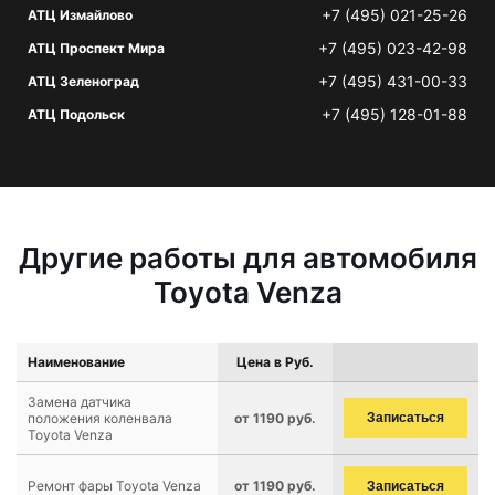
+7 (495) 021-25-26
АТЦ Измайлово
+7 (495) 023-42-98
АТЦ Проспект Мира
+7 (495) 431-00-33
АТЦ Зеленоград
+7 (495) 128-01-88
АТЦ Подольск
Другие работы для автомобиля
Toyota Venza
Наименование
Цена в Руб.
Замена датчика
положения коленвала
от 1190 руб.
Записаться
Toyota Venza
Ремонт фары Toyota Venza
от 1190 руб.
Записаться