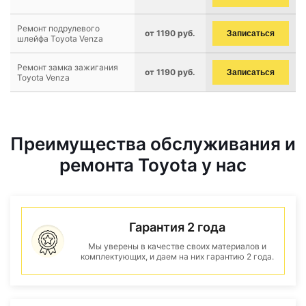
Ремонт подрулевого
от 1190 руб.
Записаться
шлейфа Toyota Venza
Ремонт замка зажигания
от 1190 руб.
Записаться
Toyota Venza
Преимущества обслуживания и
ремонта Toyota у нас
Гарантия 2 года
Мы уверены в качестве своих материалов и
комплектующих, и даем на них гарантию 2 года.