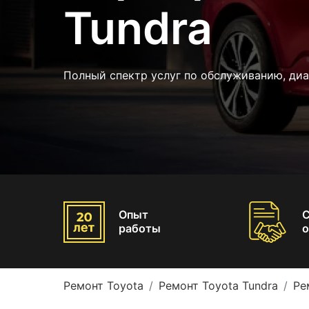
Tundra
Полный спектр услуг по обслуживанию, диа
Опыт
работы
о
Ремонт Toyota
Ремонт Toyota Tundra
Ре