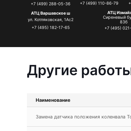
+7 (499) 110-86-79
+
+7 (499) 288-05-36
АТЦ Измай
АТЦ Варшавское ш
Сиреневый бу
ул. Котляковская, 1Ас2
83б
+7 (495) 182-17-65
+7 (495) 021
Другие работы
Наименование
Замена датчика положения коленвала To