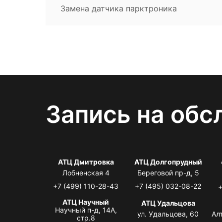
Замена датчика парктроника
Запись на обс
АТЦ Дмитровка
АТЦ Долгопрудный
Лобненская 4
Береговой пр-д, 5
+7 (499) 110-28-43
+7 (495) 032-08-22
+
АТЦ Научный
АТЦ Удальцова
Научный п-д, 14А,
ул. Удальцова, 60
Ал
стр.8