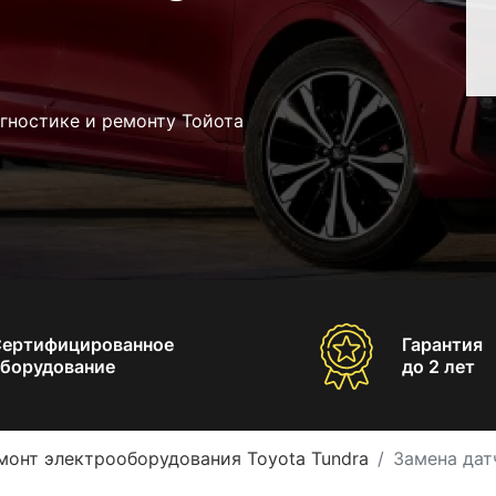
гностике и ремонту Тойота
Сертифицированное
Гарантия
борудование
до 2 лет
монт электрооборудования Toyota Tundra
Замена дат