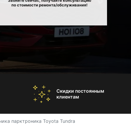
Звоните сейчас, получайте консультацию
по стоимости ремонта/обслуживания!
Скидки постоянным
клиентам
чика парктроника Toyota Tundra