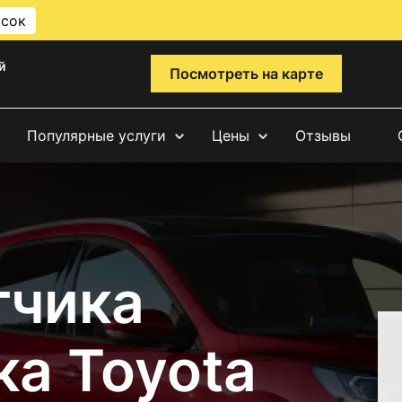
исок
й
Посмотреть на карте
Популярные услуги
Цены
Отзывы
тчика
ка Toyota