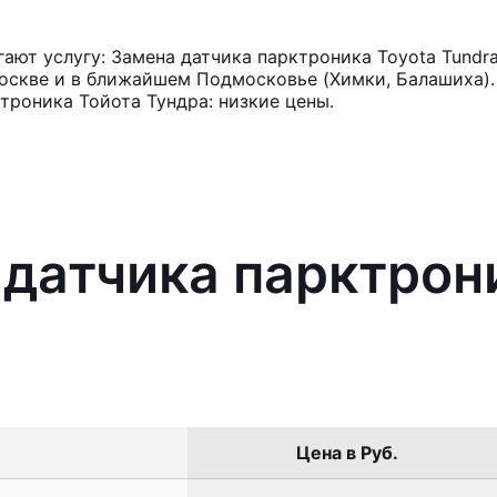
ют услугу: Замена датчика парктроника Toyota Tundr
оскве и в ближайшем Подмосковье (Химки, Балашиха). 
троника Тойота Тундра: низкие цены.
 датчика парктрон
Цена в Руб.