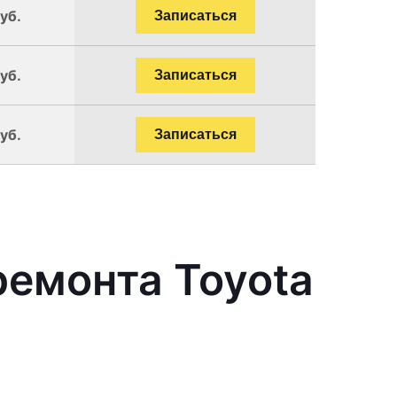
уб.
Записаться
уб.
Записаться
уб.
Записаться
емонта Toyota