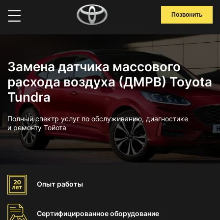
Позвонить
Замена датчика массового
расхода воздуха (ДМРВ) Toyota
Tundra
Полный спектр услуг по обслуживанию, диагностике
и ремонту Тойота
Опыт
работы
Сертифицированное
оборудование