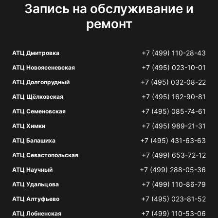
Запись на обслуживание и
ремонт
+7 (499) 110-28-43
АТЦ Дмитровка
+7 (495) 023-10-01
АТЦ Новоясеневская
+7 (495) 032-08-22
АТЦ Долгопрудный
+7 (495) 162-90-81
АТЦ Щёлковская
+7 (495) 085-74-61
АТЦ Семеновская
+7 (495) 989-21-31
АТЦ Химки
+7 (495) 431-63-63
АТЦ Балашиха
+7 (499) 653-72-12
АТЦ Севастопольская
+7 (499) 288-05-36
АТЦ Научный
+7 (499) 110-86-79
АТЦ Удальцова
+7 (495) 023-81-52
АТЦ Алтуфьево
+7 (499) 110-53-06
АТЦ Лобненская