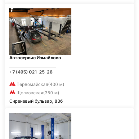
Автосервис Измайлово
+7 (495) 021-25-26
Первомайская
(400 м)
Щелковская
(350 м)
Сиреневый бульвар, 83б