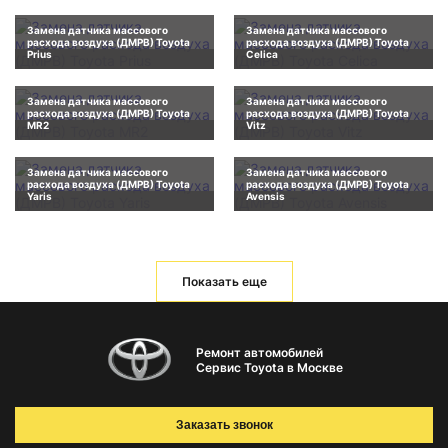
Замена датчика массового
Замена датчика массового
расхода воздуха (ДМРВ) Toyota
расхода воздуха (ДМРВ) Toyota
Prius
Celica
Замена датчика массового
Замена датчика массового
расхода воздуха (ДМРВ) Toyota
расхода воздуха (ДМРВ) Toyota
MR2
Vitz
Замена датчика массового
Замена датчика массового
расхода воздуха (ДМРВ) Toyota
расхода воздуха (ДМРВ) Toyota
Yaris
Avensis
Показать еще
Ремонт автомобилей
Сервис Toyota в Москве
Заказать звонок