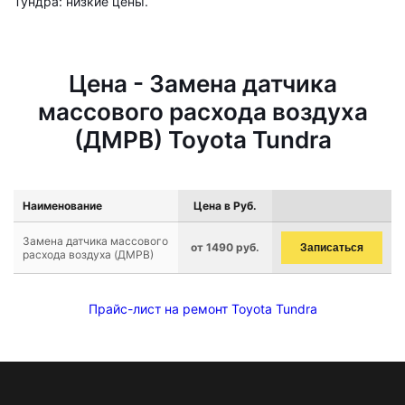
Тундра: низкие цены.
Цена - Замена датчика
массового расхода воздуха
(ДМРВ) Toyota Tundra
Наименование
Цена в Руб.
Замена датчика массового
от 1490 руб.
Записаться
расхода воздуха (ДМРВ)
Прайс-лист на ремонт Toyota Tundra