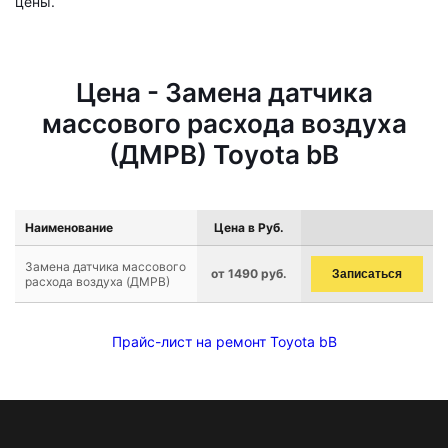
цены.
Цена - Замена датчика
массового расхода воздуха
(ДМРВ) Toyota bB
Наименование
Цена в Руб.
Замена датчика массового
от 1490 руб.
Записаться
расхода воздуха (ДМРВ)
Прайс-лист на ремонт Toyota bB