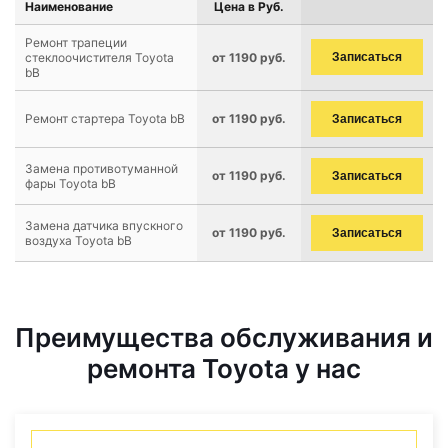
Наименование
Цена в Руб.
Ремонт трапеции
стеклоочистителя Toyota
от 1190 руб.
Записаться
bB
Ремонт стартера Toyota bB
от 1190 руб.
Записаться
Замена противотуманной
от 1190 руб.
Записаться
фары Toyota bB
Замена датчика впускного
от 1190 руб.
Записаться
воздуха Toyota bB
Преимущества обслуживания и
ремонта Toyota у нас