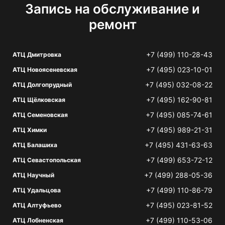
Запись на обслуживание и
ремонт
+7 (499) 110-28-43
АТЦ Дмитровка
+7 (495) 023-10-01
АТЦ Новоясеневская
+7 (495) 032-08-22
АТЦ Долгопрудный
+7 (495) 162-90-81
АТЦ Щёлковская
+7 (495) 085-74-61
АТЦ Семеновская
+7 (495) 989-21-31
АТЦ Химки
+7 (495) 431-63-63
АТЦ Балашиха
+7 (499) 653-72-12
АТЦ Севастопольская
+7 (499) 288-05-36
АТЦ Научный
+7 (499) 110-86-79
АТЦ Удальцова
+7 (495) 023-81-52
АТЦ Алтуфьево
+7 (499) 110-53-06
АТЦ Лобненская