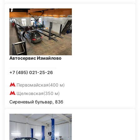
Автосервис Измайлово
+7 (495) 021-25-26
Первомайская
(400 м)
Щелковская
(350 м)
Сиреневый бульвар, 83б