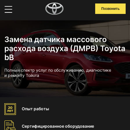
Позвонить
Замена датчика массового
расхода воздуха (ДМРВ) Toyota
bB
Полный спектр услуг по обслуживанию, диагностике
и ремонту Тойота
Опыт
работы
Сертифицированное
оборудование