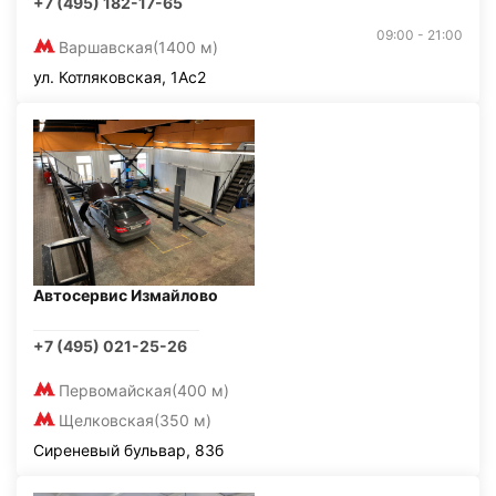
+7 (495) 182-17-65
09:00 - 21:00
Варшавская
(1400 м)
ул. Котляковская, 1Ас2
Автосервис Измайлово
+7 (495) 021-25-26
Первомайская
(400 м)
Щелковская
(350 м)
Сиреневый бульвар, 83б