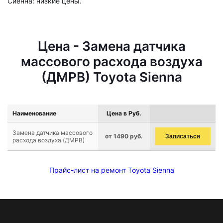
Сиенна: низкие цены.
Цена - Замена датчика
массового расхода воздуха
(ДМРВ) Toyota Sienna
Наименование
Цена в Руб.
Замена датчика массового
от 1490 руб.
Записаться
расхода воздуха (ДМРВ)
Прайс-лист на ремонт Toyota Sienna