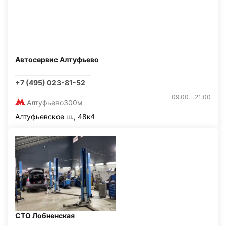
Автосервис Алтуфьево
+7 (495) 023-81-52
09:00 - 21:00
Алтуфьево
300м
Алтуфьевское ш., 48к4
СТО Лобненская