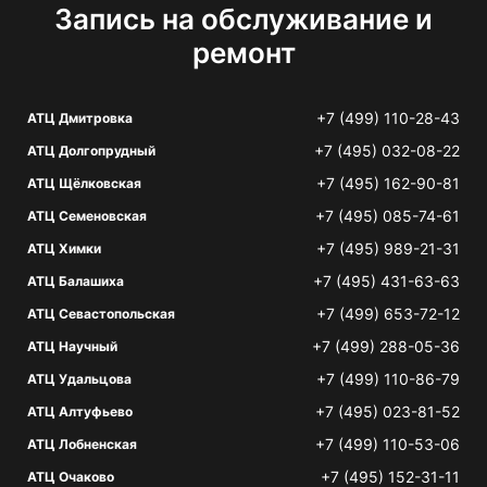
Запись на обслуживание и
ремонт
+7 (499) 110-28-43
АТЦ Дмитровка
+7 (495) 032-08-22
АТЦ Долгопрудный
+7 (495) 162-90-81
АТЦ Щёлковская
+7 (495) 085-74-61
АТЦ Семеновская
+7 (495) 989-21-31
АТЦ Химки
+7 (495) 431-63-63
АТЦ Балашиха
+7 (499) 653-72-12
АТЦ Севастопольская
+7 (499) 288-05-36
АТЦ Научный
+7 (499) 110-86-79
АТЦ Удальцова
+7 (495) 023-81-52
АТЦ Алтуфьево
+7 (499) 110-53-06
АТЦ Лобненская
+7 (495) 152-31-11
АТЦ Очаково