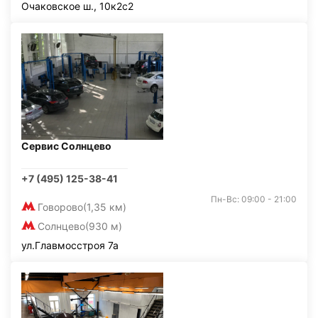
Очаковское ш., 10к2с2
Сервис Солнцево
+7 (495) 125-38-41
Пн-Вс: 09:00 - 21:00
Говорово
(1,35 км)
Солнцево
(930 м)
ул.Главмосстроя 7а