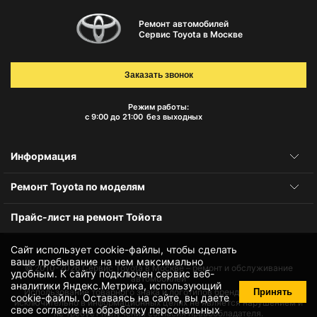
Ремонт автомобилей
Сервис Toyota в Москве
Заказать звонок
Режим работы:
с 9:00 до 21:00
без выходных
Информация
Ремонт Toyota по моделям
Прайс-лист на ремонт Тойота
Сайт использует cookie-файлы, чтобы сделать
ваше пребывание на нем максимально
© 2010-2026
Сервис Toyota в Москве – ремонт и обслуживание
удобным. К cайту подключен сервис веб-
автомобилей
аналитики Яндекс.Метрика, использующий
Принять
Использование товарного знака и логотипов бренда происходит
cookie-файлы
. Оставаясь на сайте, вы даете
исключительно в информационных целях не является нарушением и
свое
согласие на обработку персональных
не требует получения согласия правообладателя.