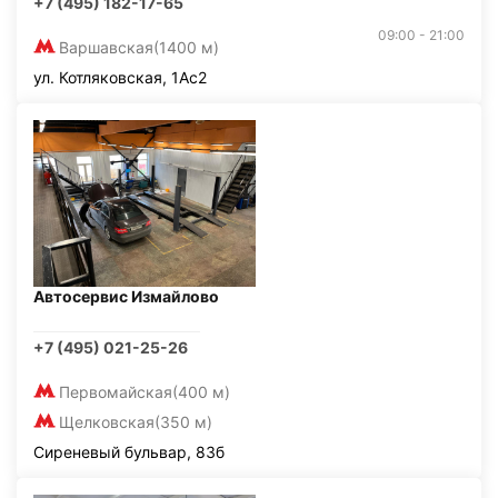
+7 (495) 182-17-65
09:00 - 21:00
Варшавская
(1400 м)
ул. Котляковская, 1Ас2
Автосервис Измайлово
+7 (495) 021-25-26
Первомайская
(400 м)
Щелковская
(350 м)
Сиреневый бульвар, 83б