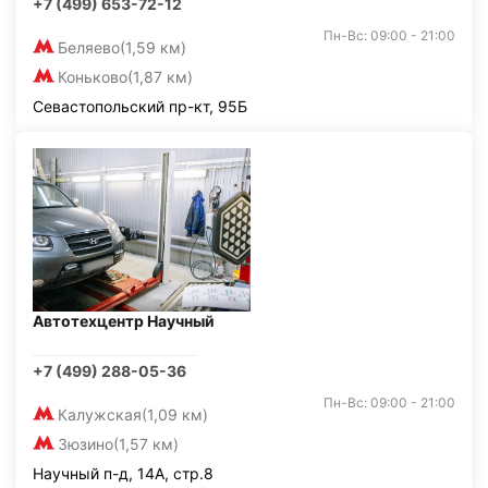
+7 (499) 653-72-12
Пн-Вс: 09:00 - 21:00
Беляево
(1,59 км)
Коньково
(1,87 км)
Севастопольский пр-кт, 95Б
Автотехцентр Научный
+7 (499) 288-05-36
Пн-Вс: 09:00 - 21:00
Калужская
(1,09 км)
Зюзино
(1,57 км)
Научный п-д, 14А, стр.8