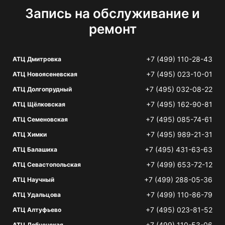
Запись на обслуживание и
ремонт
+7 (499) 110-28-43
АТЦ Дмитровка
+7 (495) 023-10-01
АТЦ Новоясеневская
+7 (495) 032-08-22
АТЦ Долгопрудный
+7 (495) 162-90-81
АТЦ Щёлковская
+7 (495) 085-74-61
АТЦ Семеновская
+7 (495) 989-21-31
АТЦ Химки
+7 (495) 431-63-63
АТЦ Балашиха
+7 (499) 653-72-12
АТЦ Севастопольская
+7 (499) 288-05-36
АТЦ Научный
+7 (499) 110-86-79
АТЦ Удальцова
+7 (495) 023-81-52
АТЦ Алтуфьево
+7 (499) 110-53-06
АТЦ Лобненская