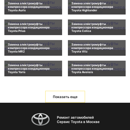
Замена электромуфты
Замена электромуфты
компрессора кондиционера
компрессора кондиционера
Toyota Auris
Toyota Highlander
Замена электромуфты
Замена электромуфты
компрессора кондиционера
компрессора кондиционера
Toyota Prius
Toyota Celica
Замена электромуфты
Замена электромуфты
компрессора кондиционера
компрессора кондиционера
Toyota MR2
Toyota Vitz
Замена электромуфты
Замена электромуфты
компрессора кондиционера
компрессора кондиционера
Toyota Yaris
Toyota Avensis
Показать еще
Ремонт автомобилей
Сервис Toyota в Москве