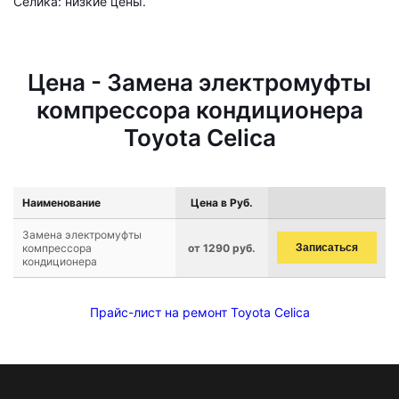
Селика: низкие цены.
Цена - Замена электромуфты
компрессора кондиционера
Toyota Celica
Наименование
Цена в Руб.
Замена электромуфты
компрессора
от 1290 руб.
Записаться
кондиционера
Прайс-лист на ремонт Toyota Celica