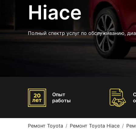
Hiace
Полный спектр услуг по обслуживанию, диа
Опыт
работы
о
Ремонт Toyota
Ремонт Toyota Hiace
Рем