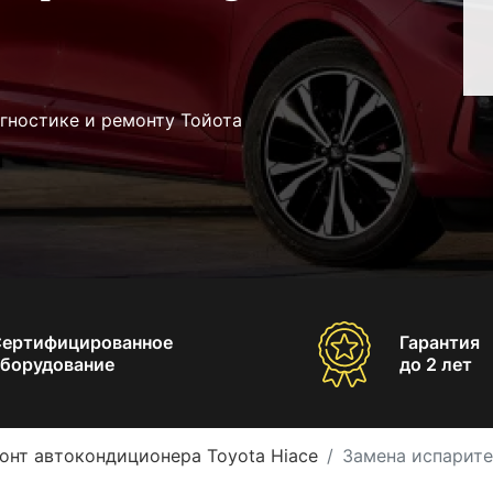
гностике и ремонту Тойота
Сертифицированное
Гарантия
борудование
до 2 лет
онт автокондиционера Toyota Hiace
Замена испарите