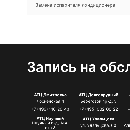
Замена испарителя кондиционера
Запись на обс
АТЦ Дмитровка
АТЦ Долгопрудный
Лобненская 4
Береговой пр-д, 5
+7 (499) 110-28-43
+7 (495) 032-08-22
+
АТЦ Научный
АТЦ Удальцова
Научный п-д, 14А,
ул. Удальцова, 60
Ал
стр.8