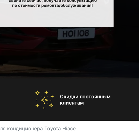
Звоните сейчас, получайте консультацию
по стоимости ремонта/обслуживания!
Скидки постоянным
клиентам
ля кондиционера Toyota Hiace