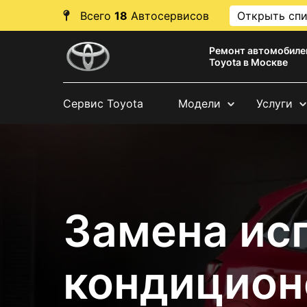
Всего
18
Автосервисов
Открыть сп
Ремонт автомобиле
Toyota в Москве
Сервис Toyota
Модели
Услуги
Замена ис
кондицион