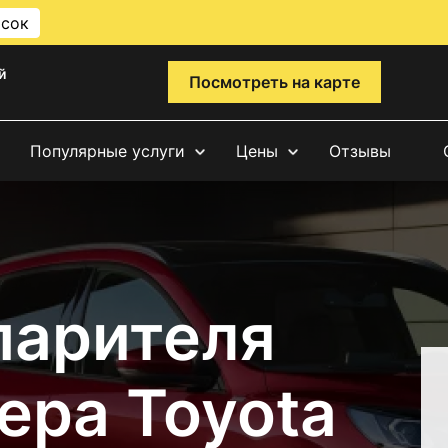
исок
й
Посмотреть на карте
Популярные услуги
Цены
Отзывы
парителя
ера Toyota