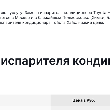
ют услугу: Замена испарителя кондиционера Toyota H
аются в Москве и в ближайшем Подмосковье (Химки, Ба
испарителя кондиционера Тойота Хайс: низкие цены.
 испарителя конд
Цена в Руб.