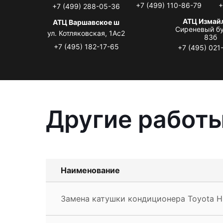
+7 (499) 110-86-79
+
+7 (499) 288-05-36
АТЦ Измай
АТЦ Варшавское ш
Сиреневый бу
ул. Котляковская, 1Ас2
83б
+7 (495) 182-17-65
+7 (495) 021
Другие работы
Наименование
Замена катушки кондиционера Toyota H