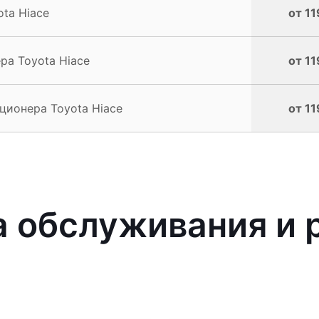
ta Hiace
от 11
а Toyota Hiace
от 11
ионера Toyota Hiace
от 11
 обслуживания и р