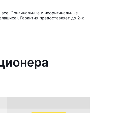
iace. Оригинальные и неоригинальные
лашиха). Гарантия предоставляет до 2-х
иционера