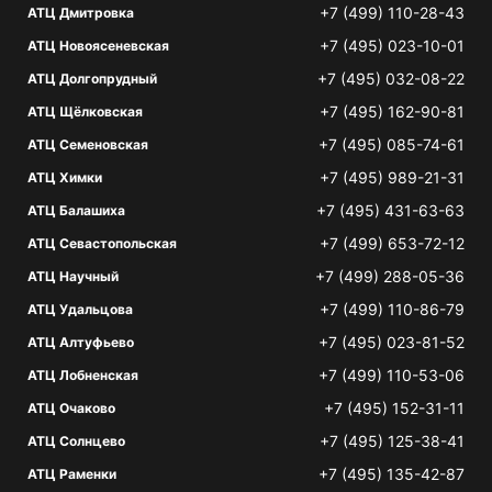
+7 (499) 110-28-43
АТЦ Дмитровка
+7 (495) 023-10-01
АТЦ Новоясеневская
+7 (495) 032-08-22
АТЦ Долгопрудный
+7 (495) 162-90-81
АТЦ Щёлковская
+7 (495) 085-74-61
АТЦ Семеновская
+7 (495) 989-21-31
АТЦ Химки
+7 (495) 431-63-63
АТЦ Балашиха
+7 (499) 653-72-12
АТЦ Севастопольская
+7 (499) 288-05-36
АТЦ Научный
+7 (499) 110-86-79
АТЦ Удальцова
+7 (495) 023-81-52
АТЦ Алтуфьево
+7 (499) 110-53-06
АТЦ Лобненская
+7 (495) 152-31-11
АТЦ Очаково
+7 (495) 125-38-41
АТЦ Солнцево
+7 (495) 135-42-87
АТЦ Раменки