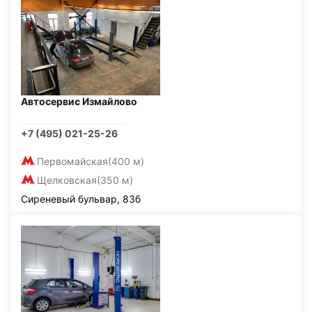
Автосервис Измайлово
+7 (495) 021-25-26
Первомайская
(400 м)
Щелковская
(350 м)
Сиреневый бульвар, 83б