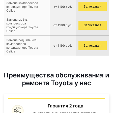
Замена компрессора
кондиционера Toyota
от 1190 руб.
Записаться
Celica
Замена муфты
компрессора
от 1190 руб.
Записаться
кондиционера Toyota
Celica
Замена подшипника
компрессора
от 1190 руб.
Записаться
кондиционера Toyota
Celica
Преимущества обслуживания и
ремонта Toyota у нас
Гарантия 2 года
Мы уверены в качестве своих материалов и