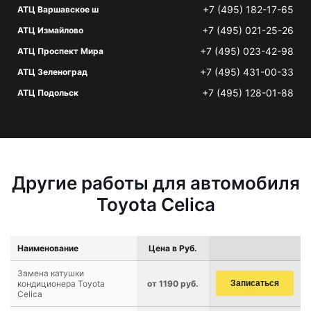
+7 (495) 182-17-65
АТЦ Варшавское ш
+7 (495) 021-25-26
АТЦ Измайлово
+7 (495) 023-42-98
АТЦ Проспект Мира
+7 (495) 431-00-33
АТЦ Зеленоград
+7 (495) 128-01-88
АТЦ Подольск
Другие работы для автомобиля
Toyota Celica
Наименование
Цена в Руб.
Замена катушки
кондиционера Toyota
от 1190 руб.
Записаться
Celica