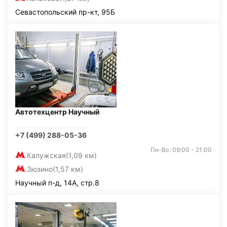
Севастопольский пр-кт, 95Б
Автотехцентр Научный
+7 (499) 288-05-36
Пн-Вс: 09:00 - 21:00
Калужская
(1,09 км)
Зюзино
(1,57 км)
Научный п-д, 14А, стр.8