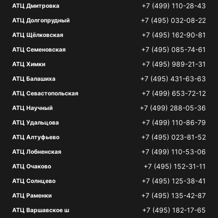
+7 (499) 110-28-43
АТЦ Дмитровка
+7 (495) 032-08-22
АТЦ Долгопрудный
+7 (495) 162-90-81
АТЦ Щёлковская
+7 (495) 085-74-61
АТЦ Семеновская
+7 (495) 989-21-31
АТЦ Химки
+7 (495) 431-63-63
АТЦ Балашиха
+7 (499) 653-72-12
АТЦ Севастопольская
+7 (499) 288-05-36
АТЦ Научный
+7 (499) 110-86-79
АТЦ Удальцова
+7 (495) 023-81-52
АТЦ Алтуфьево
+7 (499) 110-53-06
АТЦ Лобненская
+7 (495) 152-31-11
АТЦ Очаково
+7 (495) 125-38-41
АТЦ Солнцево
+7 (495) 135-42-87
АТЦ Раменки
+7 (495) 182-17-65
АТЦ Варшавское ш