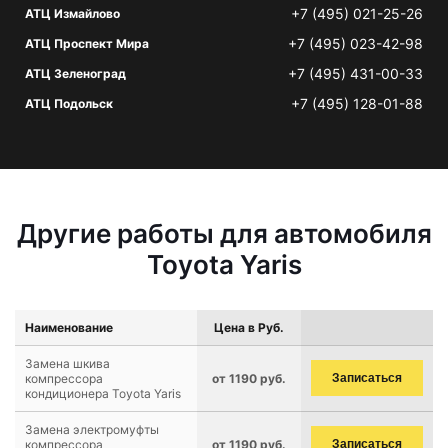
+7 (495) 021-25-26
АТЦ Измайлово
+7 (495) 023-42-98
АТЦ Проспект Мира
+7 (495) 431-00-33
АТЦ Зеленоград
+7 (495) 128-01-88
АТЦ Подольск
Другие работы для автомобиля
Toyota Yaris
Наименование
Цена в Руб.
Замена шкива
компрессора
от 1190 руб.
Записаться
кондиционера Toyota Yaris
Замена электромуфты
компрессора
от 1190 руб.
Записаться