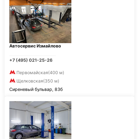
Автосервис Измайлово
+7 (495) 021-25-26
Первомайская
(400 м)
Щелковская
(350 м)
Сиреневый бульвар, 83б