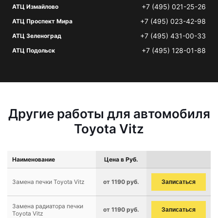
+7 (495) 021-25-26
АТЦ Измайлово
+7 (495) 023-42-98
АТЦ Проспект Мира
+7 (495) 431-00-33
АТЦ Зеленоград
+7 (495) 128-01-88
АТЦ Подольск
Другие работы для автомобиля
Toyota Vitz
Наименование
Цена в Руб.
Замена печки Toyota Vitz
от 1190 руб.
Записаться
Замена радиатора печки
от 1190 руб.
Записаться
Toyota Vitz