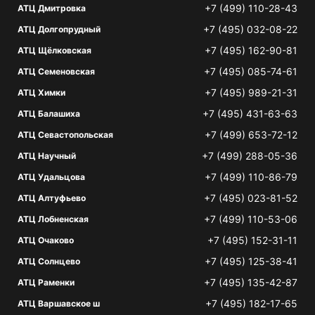
+7 (499) 110-28-43
АТЦ Дмитровка
+7 (495) 032-08-22
АТЦ Долгопрудный
+7 (495) 162-90-81
АТЦ Щёлковская
+7 (495) 085-74-61
АТЦ Семеновская
+7 (495) 989-21-31
АТЦ Химки
+7 (495) 431-63-63
АТЦ Балашиха
+7 (499) 653-72-12
АТЦ Севастопольская
+7 (499) 288-05-36
АТЦ Научный
+7 (499) 110-86-79
АТЦ Удальцова
+7 (495) 023-81-52
АТЦ Алтуфьево
+7 (499) 110-53-06
АТЦ Лобненская
+7 (495) 152-31-11
АТЦ Очаково
+7 (495) 125-38-41
АТЦ Солнцево
+7 (495) 135-42-87
АТЦ Раменки
+7 (495) 182-17-65
АТЦ Варшавское ш