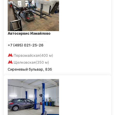
Автосервис Измайлово
+7 (495) 021-25-26
Первомайская
(400 м)
Щелковская
(350 м)
Сиреневый бульвар, 83б