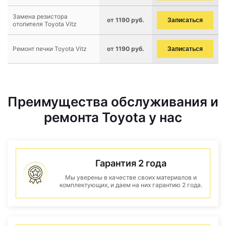
Замена резистора
от 1190 руб.
Записаться
отопителя Toyota Vitz
Ремонт печки Toyota Vitz
от 1190 руб.
Записаться
Преимущества обслуживания и
ремонта Toyota у нас
Гарантия 2 года
Мы уверены в качестве своих материалов и
комплектующих, и даем на них гарантию 2 года.