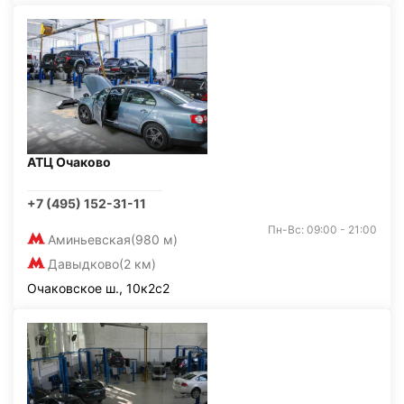
АТЦ Очаково
+7 (495) 152-31-11
Пн-Вс: 09:00 - 21:00
Аминьевская
(980 м)
Давыдково
(2 км)
Очаковское ш., 10к2с2