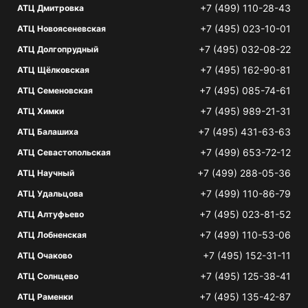
+7 (499) 110-28-43
АТЦ Дмитровка
+7 (495) 023-10-01
АТЦ Новоясеневская
+7 (495) 032-08-22
АТЦ Долгопрудный
+7 (495) 162-90-81
АТЦ Щёлковская
+7 (495) 085-74-61
АТЦ Семеновская
+7 (495) 989-21-31
АТЦ Химки
+7 (495) 431-63-63
АТЦ Балашиха
+7 (499) 653-72-12
АТЦ Севастопольская
+7 (499) 288-05-36
АТЦ Научный
+7 (499) 110-86-79
АТЦ Удальцова
+7 (495) 023-81-52
АТЦ Алтуфьево
+7 (499) 110-53-06
АТЦ Лобненская
+7 (495) 152-31-11
АТЦ Очаково
+7 (495) 125-38-41
АТЦ Солнцево
+7 (495) 135-42-87
АТЦ Раменки