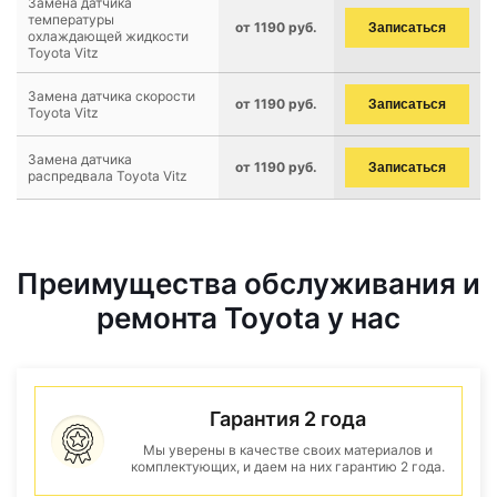
Замена датчика
температуры
от 1190 руб.
Записаться
охлаждающей жидкости
Toyota Vitz
Замена датчика скорости
от 1190 руб.
Записаться
Toyota Vitz
Замена датчика
от 1190 руб.
Записаться
распредвала Toyota Vitz
Преимущества обслуживания и
ремонта Toyota у нас
Гарантия 2 года
Мы уверены в качестве своих материалов и
комплектующих, и даем на них гарантию 2 года.