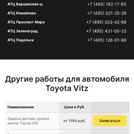
+7 (495) 182-17-65
АТЦ Варшавское ш
+7 (495) 021-25-26
АТЦ Измайлово
+7 (495) 023-42-98
АТЦ Проспект Мира
+7 (495) 431-00-33
АТЦ Зеленоград
+7 (495) 128-01-88
АТЦ Подольск
Другие работы для автомобиля
Toyota Vitz
Наименование
Цена в Руб.
Замена датчика уровня
от 1190 руб.
Записаться
масла Toyota Vitz