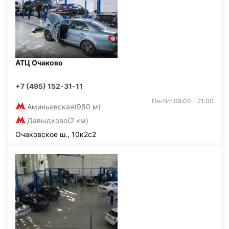
АТЦ Очаково
+7 (495) 152-31-11
Пн-Вс: 09:00 - 21:00
Аминьевская
(980 м)
Давыдково
(2 км)
Очаковское ш., 10к2с2