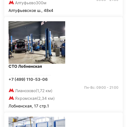
Алтуфьево
300м
Алтуфьевское ш., 48к4
СТО Лобненская
+7 (499) 110-53-06
Пн-Вс: 09:00 - 21:00
Лианозово
(1,72 км)
Яхромская
(2,34 км)
Лобненская, 17 стр.1