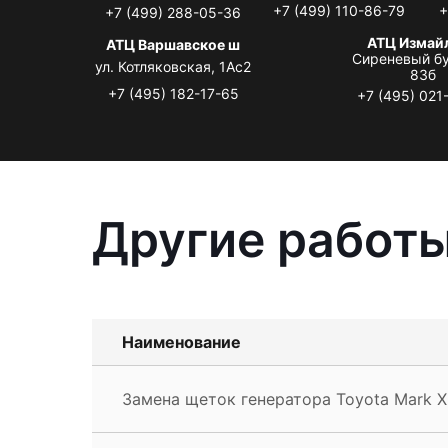
+7 (499) 110-86-79
+
+7 (499) 288-05-36
АТЦ Измай
АТЦ Варшавское ш
Сиреневый бу
ул. Котляковская, 1Ас2
83б
+7 (495) 182-17-65
+7 (495) 021
Другие работы
Наименование
Замена щеток генератора Toyota Mark X