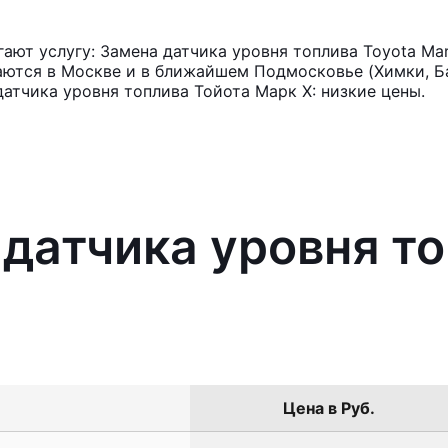
ют услугу: Замена датчика уровня топлива Toyota Ma
аются в Москве и в ближайшем Подмосковье (Химки, Ба
атчика уровня топлива Тойота Марк Х: низкие цены.
 датчика уровня то
Цена в Руб.