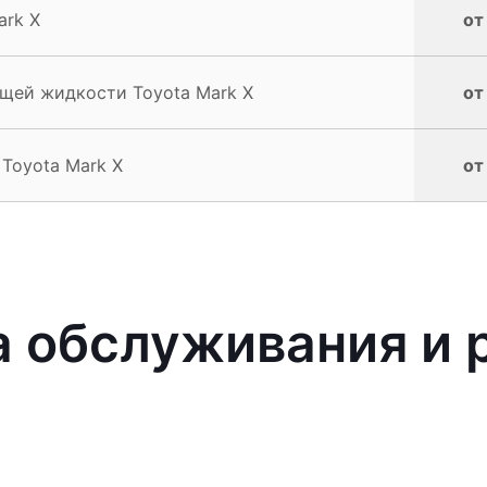
ark X
от
щей жидкости Toyota Mark X
от
Toyota Mark X
от
 обслуживания и р