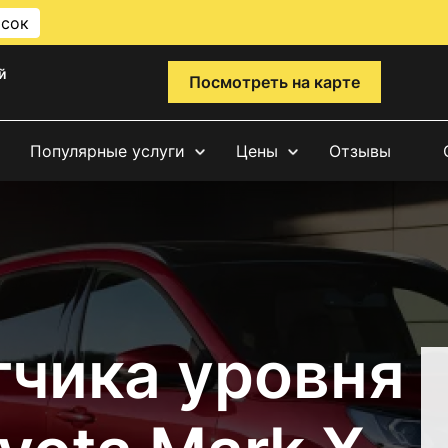
исок
й
Посмотреть на карте
Популярные услуги
Цены
Отзывы
тчика уровня