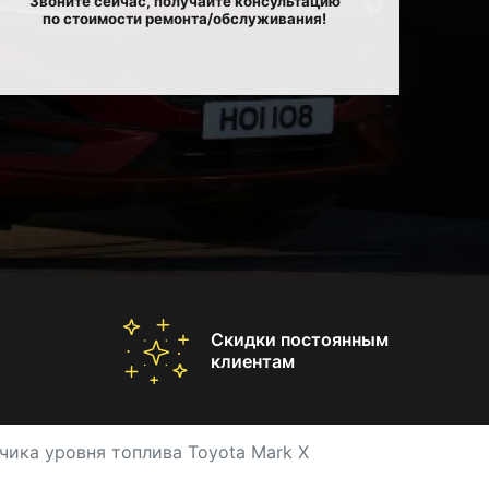
Звоните сейчас, получайте консультацию
по стоимости ремонта/обслуживания!
Скидки постоянным
клиентам
чика уровня топлива Toyota Mark X