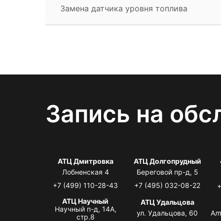
Замена датчика уровня топлива
Запись на обс
АТЦ Дмитровка
АТЦ Долгопрудный
Лобненская 4
Береговой пр-д, 5
+7 (499) 110-28-43
+7 (495) 032-08-22
+
АТЦ Научный
АТЦ Удальцова
Научный п-д, 14А,
ул. Удальцова, 60
Ал
стр.8