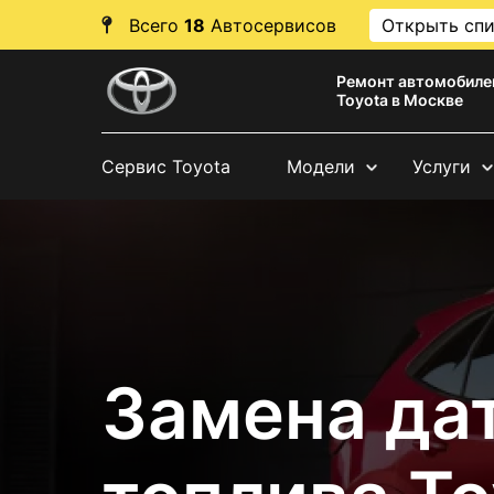
Всего
18
Автосервисов
Открыть сп
Ремонт автомобиле
Toyota в Москве
Сервис Toyota
Модели
Услуги
Замена да