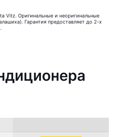
a Vitz. Оригинальные и неоригинальные
лашиха). Гарантия предоставляет до 2-х
.
ондиционера