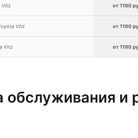
Vitz
от 1190 р
oyota Vitz
от 1190 р
 Vitz
от 1190 р
 обслуживания и р