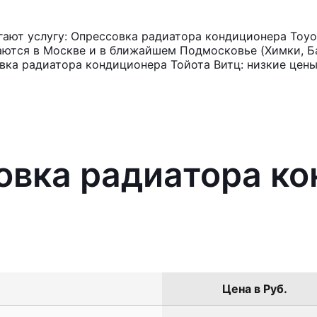
ют услугу: Опрессовка радиатора кондиционера Toyot
аются в Москве и в ближайшем Подмосковье (Химки, Ба
вка радиатора кондиционера Тойота Витц: низкие цены
овка радиатора к
Цена в Руб.