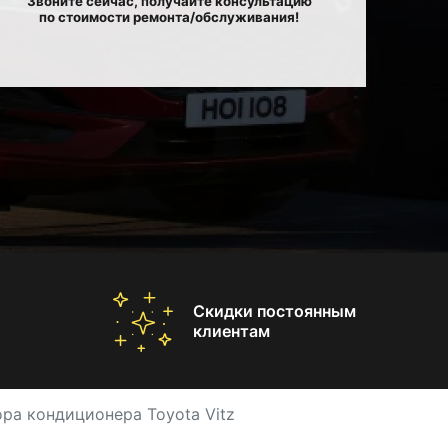
Звоните сейчас, получайте консультацию
по стоимости ремонта/обслуживания!
Скидки постоянным
клиентам
ра кондиционера Toyota Vitz