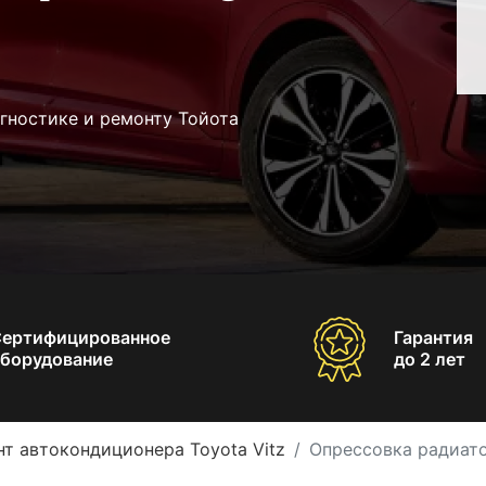
гностике и ремонту Тойота
Сертифицированное
Гарантия
борудование
до 2 лет
т автокондиционера Toyota Vitz
Опрессовка радиато