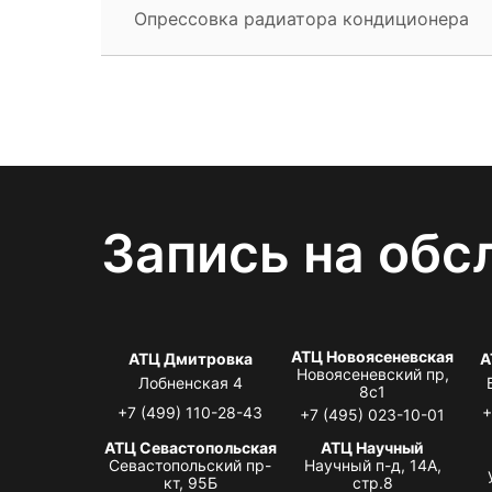
Опрессовка радиатора кондиционера
Запись на обс
АТЦ Новоясеневская
АТЦ Дмитровка
А
Новоясеневский пр,
Лобненская 4
8с1
+7 (499) 110-28-43
+
+7 (495) 023-10-01
АТЦ Севастопольская
АТЦ Научный
Севастопольский пр-
Научный п-д, 14А,
кт, 95Б
стр.8