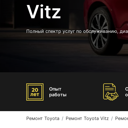
Vitz
Полный спектр услуг по обслуживанию, диа
Опыт
работы
о
Ремонт Toyota
Ремонт Toyota Vitz
Ремон