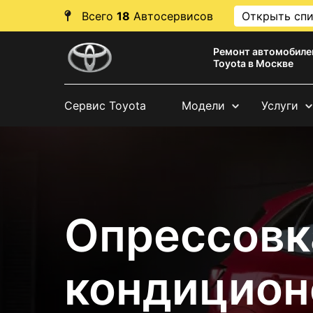
Всего
18
Автосервисов
Открыть сп
Ремонт автомобиле
Toyota в Москве
Сервис Toyota
Модели
Услуги
Опрессовк
кондицион