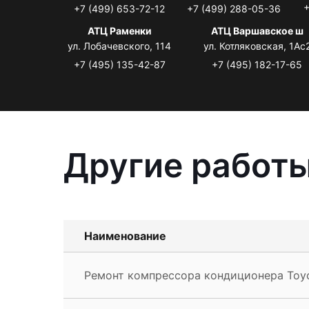
+
+7 (499) 653-72-12
+7 (499) 288-05-36
АТЦ Раменки
АТЦ Варшавское ш
ул. Лобачевского, 114
ул. Котляковская, 1Ас
+7 (495) 135-42-87
+7 (495) 182-17-65
Другие работы
Наименование
Ремонт компрессора кондиционера Toyo