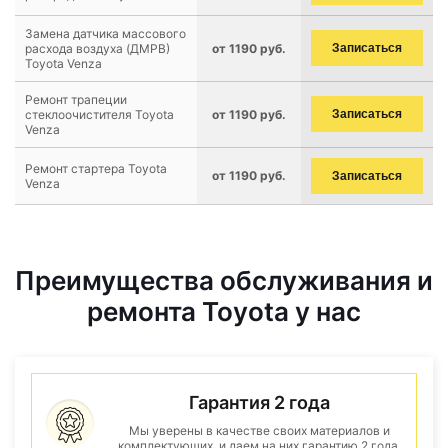
Замена датчика массового
расхода воздуха (ДМРВ)
от 1190 руб.
Записаться
Toyota Venza
Ремонт трапеции
стеклоочистителя Toyota
от 1190 руб.
Записаться
Venza
Ремонт стартера Toyota
от 1190 руб.
Записаться
Venza
Преимущества обслуживания и
ремонта Toyota у нас
Гарантия 2 года
Мы уверены в качестве своих материалов и
комплектующих, и даем на них гарантию 2 года.