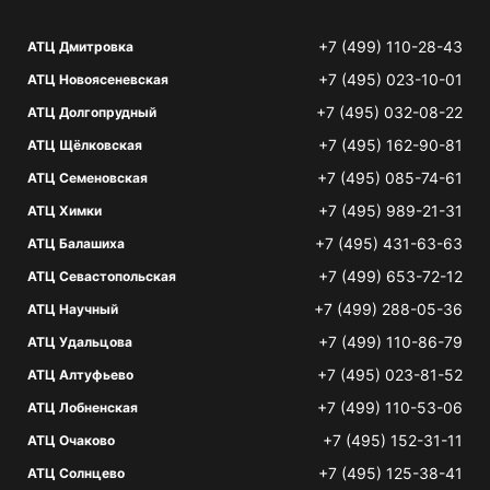
+7 (499) 110-28-43
АТЦ Дмитровка
+7 (495) 023-10-01
АТЦ Новоясеневская
+7 (495) 032-08-22
АТЦ Долгопрудный
+7 (495) 162-90-81
АТЦ Щёлковская
+7 (495) 085-74-61
АТЦ Семеновская
+7 (495) 989-21-31
АТЦ Химки
+7 (495) 431-63-63
АТЦ Балашиха
+7 (499) 653-72-12
АТЦ Севастопольская
+7 (499) 288-05-36
АТЦ Научный
+7 (499) 110-86-79
АТЦ Удальцова
+7 (495) 023-81-52
АТЦ Алтуфьево
+7 (499) 110-53-06
АТЦ Лобненская
+7 (495) 152-31-11
АТЦ Очаково
+7 (495) 125-38-41
АТЦ Солнцево