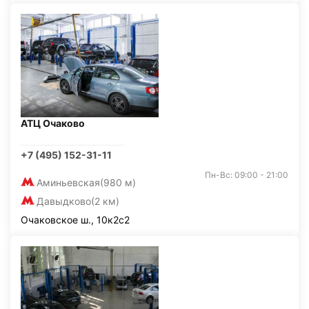
АТЦ Очаково
+7 (495) 152-31-11
Пн-Вс: 09:00 - 21:00
Аминьевская
(980 м)
Давыдково
(2 км)
Очаковское ш., 10к2с2