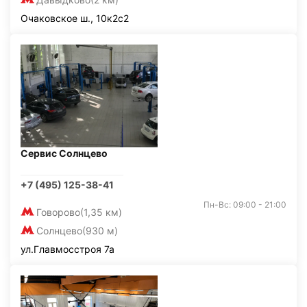
Очаковское ш., 10к2с2
Сервис Солнцево
+7 (495) 125-38-41
Пн-Вс: 09:00 - 21:00
Говорово
(1,35 км)
Солнцево
(930 м)
ул.Главмосстроя 7а