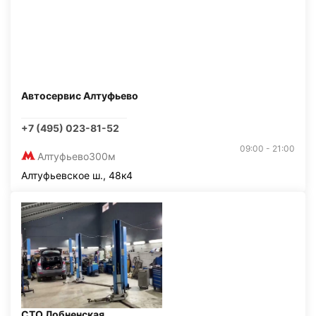
Автосервис Алтуфьево
+7 (495) 023-81-52
09:00 - 21:00
Алтуфьево
300м
Алтуфьевское ш., 48к4
СТО Лобненская