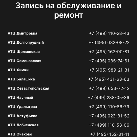
Запись на обслуживание и
ремонт
+7 (499) 110-28-43
АТЦ Дмитровка
+7 (495) 032-08-22
АТЦ Долгопрудный
+7 (495) 162-90-81
АТЦ Щёлковская
+7 (495) 085-74-61
АТЦ Семеновская
+7 (495) 989-21-31
АТЦ Химки
+7 (495) 431-63-63
АТЦ Балашиха
+7 (499) 653-72-12
АТЦ Севастопольская
+7 (499) 288-05-36
АТЦ Научный
+7 (499) 110-86-79
АТЦ Удальцова
+7 (495) 023-81-52
АТЦ Алтуфьево
+7 (499) 110-53-06
АТЦ Лобненская
+7 (495) 152-31-11
АТЦ Очаково