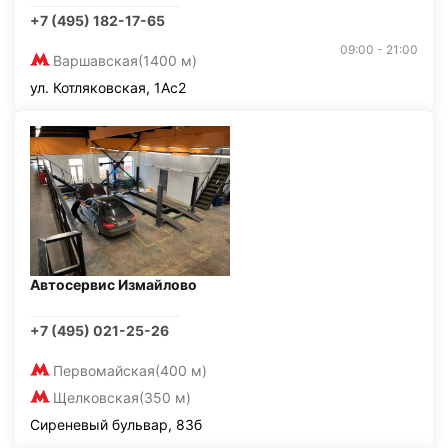
+7 (495) 182-17-65
09:00 - 21:00
Варшавская
(1400 м)
ул. Котляковская, 1Ас2
Автосервис Измайлово
+7 (495) 021-25-26
Первомайская
(400 м)
Щелковская
(350 м)
Сиреневый бульвар, 83б