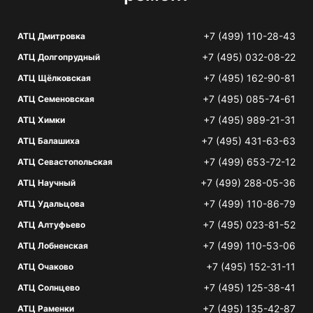
+7 (499) 110-28-43
АТЦ Дмитровка
+7 (495) 032-08-22
АТЦ Долгопрудный
+7 (495) 162-90-81
АТЦ Щёлковская
+7 (495) 085-74-61
АТЦ Семеновская
+7 (495) 989-21-31
АТЦ Химки
+7 (495) 431-63-63
АТЦ Балашиха
+7 (499) 653-72-12
АТЦ Севастопольская
+7 (499) 288-05-36
АТЦ Научный
+7 (499) 110-86-79
АТЦ Удальцова
+7 (495) 023-81-52
АТЦ Алтуфьево
+7 (499) 110-53-06
АТЦ Лобненская
+7 (495) 152-31-11
АТЦ Очаково
+7 (495) 125-38-41
АТЦ Солнцево
+7 (495) 135-42-87
АТЦ Раменки