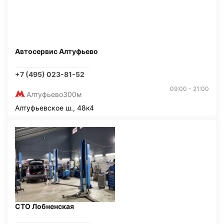
Автосервис Алтуфьево
+7 (495) 023-81-52
09:00 - 21:00
Алтуфьево
300м
Алтуфьевское ш., 48к4
СТО Лобненская