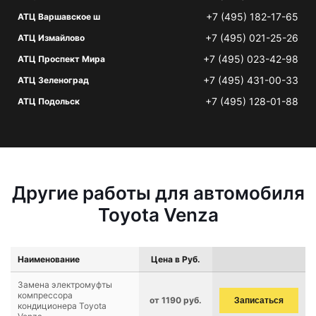
+7 (495) 182-17-65
АТЦ Варшавское ш
+7 (495) 021-25-26
АТЦ Измайлово
+7 (495) 023-42-98
АТЦ Проспект Мира
+7 (495) 431-00-33
АТЦ Зеленоград
+7 (495) 128-01-88
АТЦ Подольск
Другие работы для автомобиля
Toyota Venza
Наименование
Цена в Руб.
Замена электромуфты
компрессора
от 1190 руб.
Записаться
кондиционера Toyota