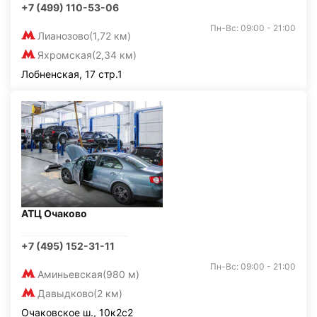
+7 (499) 110-53-06
Пн-Вс: 09:00 - 21:00
Лианозово
(1,72 км)
Яхромская
(2,34 км)
Лобненская, 17 стр.1
АТЦ Очаково
+7 (495) 152-31-11
Пн-Вс: 09:00 - 21:00
Аминьевская
(980 м)
Давыдково
(2 км)
Очаковское ш., 10к2с2