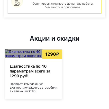
Озвучиваем стоимость до начала работы.
Честность в приоритете.
Акции и скидки
1290₽
Диагностика по 40
параметрам всего за
1290 руб!
Пройдите комплексную
диагностику вашего автомобиля
в сети наших СТО!