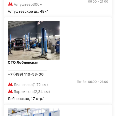
09:00 - 21:00
Алтуфьево
300м
Алтуфьевское ш., 48к4
СТО Лобненская
+7 (499) 110-53-06
Пн-Вс: 09:00 - 21:00
Лианозово
(1,72 км)
Яхромская
(2,34 км)
Лобненская, 17 стр.1