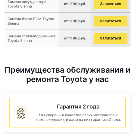
Замена аккумулятора
от 1190 руб.
Записаться
Toyota Sienna
Замена блока BCM Toyota
от 1190 руб.
Записаться
Sienna
Замена стеклоподъемника
от 1190 руб.
Записаться
Toyota Sienna
Преимущества обслуживания и
ремонта Toyota у нас
Гарантия 2 года
Мы уверены в качестве своих материалов и
комплектующих, и даем на них гарантию 2 года.