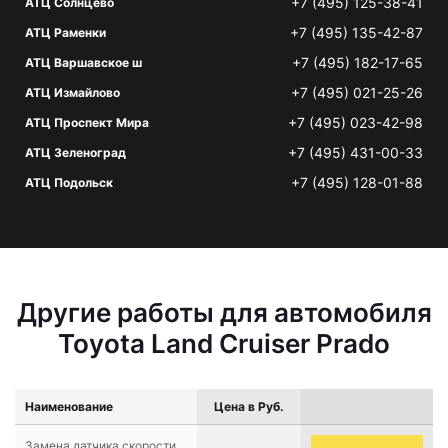
+7 (495) 125-38-41
АТЦ Солнцево
+7 (495) 135-42-87
АТЦ Раменки
+7 (495) 182-17-65
АТЦ Варшавское ш
+7 (495) 021-25-26
АТЦ Измайлово
+7 (495) 023-42-98
АТЦ Проспект Мира
+7 (495) 431-00-33
АТЦ Зеленоград
+7 (495) 128-01-88
АТЦ Подольск
Другие работы для автомобиля
Toyota Land Cruiser Prado
Наименование
Цена в Руб.
Замена датчика скорости