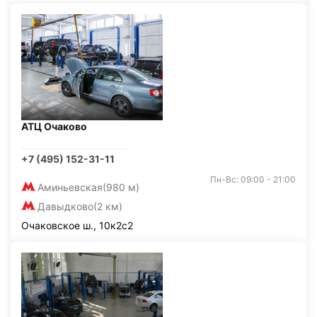
АТЦ Очаково
+7 (495) 152-31-11
Пн-Вс: 09:00 - 21:00
Аминьевская
(980 м)
Давыдково
(2 км)
Очаковское ш., 10к2с2