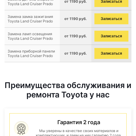
от 1190 руб.
Записаться
Toyota Land Cruiser Prado
Замена замка зажигания
от 1190 руб.
Записаться
Toyota Land Cruiser Prado
Замена ламп освещения
от 1190 руб.
Записаться
Toyota Land Cruiser Prado
Замена приборной панели
от 1190 руб.
Записаться
Toyota Land Cruiser Prado
Преимущества обслуживания и
ремонта Toyota у нас
Гарантия 2 года
Мы уверены в качестве своих материалов и
комплектующих, и даем на них гарантию 2 года.