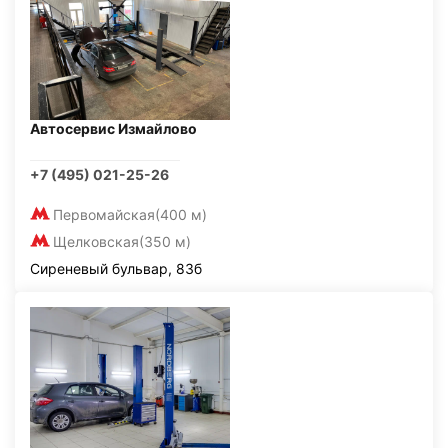
Автосервис Измайлово
+7 (495) 021-25-26
Первомайская
(400 м)
Щелковская
(350 м)
Сиреневый бульвар, 83б