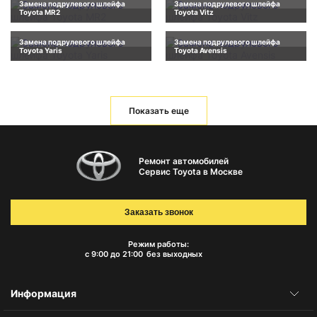
Замена подрулевого шлейфа
Замена подрулевого шлейфа
Toyota MR2
Toyota Vitz
Замена подрулевого шлейфа
Замена подрулевого шлейфа
Toyota Yaris
Toyota Avensis
Показать еще
Ремонт автомобилей
Сервис Toyota в Москве
Заказать звонок
Режим работы:
с 9:00 до 21:00
без выходных
Информация