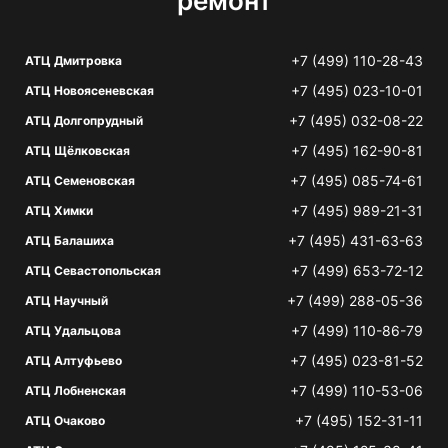
ремонт
+7 (499) 110-28-43
АТЦ Дмитровка
+7 (495) 023-10-01
АТЦ Новоясеневская
+7 (495) 032-08-22
АТЦ Долгопрудный
+7 (495) 162-90-81
АТЦ Щёлковская
+7 (495) 085-74-61
АТЦ Семеновская
+7 (495) 989-21-31
АТЦ Химки
+7 (495) 431-63-63
АТЦ Балашиха
+7 (499) 653-72-12
АТЦ Севастопольская
+7 (499) 288-05-36
АТЦ Научный
+7 (499) 110-86-79
АТЦ Удальцова
+7 (495) 023-81-52
АТЦ Алтуфьево
+7 (499) 110-53-06
АТЦ Лобненская
+7 (495) 152-31-11
АТЦ Очаково