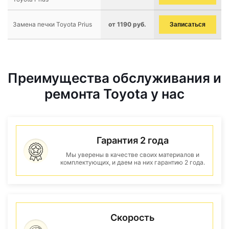
Замена печки Toyota Prius
от 1190 руб.
Записаться
Преимущества обслуживания и
ремонта Toyota у нас
Гарантия 2 года
Мы уверены в качестве своих материалов и
комплектующих, и даем на них гарантию 2 года.
Скорость