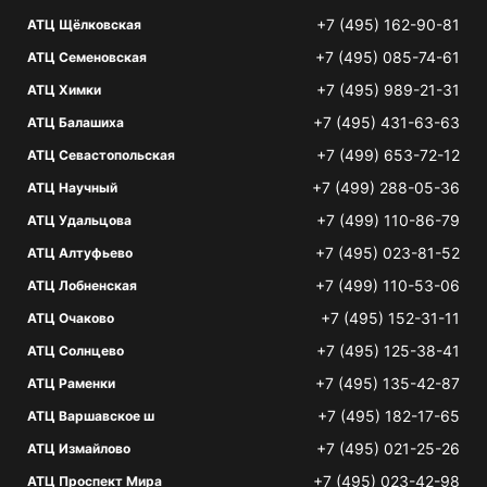
+7 (495) 162-90-81
АТЦ Щёлковская
+7 (495) 085-74-61
АТЦ Семеновская
+7 (495) 989-21-31
АТЦ Химки
+7 (495) 431-63-63
АТЦ Балашиха
+7 (499) 653-72-12
АТЦ Севастопольская
+7 (499) 288-05-36
АТЦ Научный
+7 (499) 110-86-79
АТЦ Удальцова
+7 (495) 023-81-52
АТЦ Алтуфьево
+7 (499) 110-53-06
АТЦ Лобненская
+7 (495) 152-31-11
АТЦ Очаково
+7 (495) 125-38-41
АТЦ Солнцево
+7 (495) 135-42-87
АТЦ Раменки
+7 (495) 182-17-65
АТЦ Варшавское ш
+7 (495) 021-25-26
АТЦ Измайлово
+7 (495) 023-42-98
АТЦ Проспект Мира