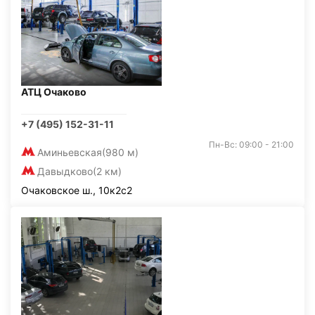
АТЦ Очаково
+7 (495) 152-31-11
Пн-Вс: 09:00 - 21:00
Аминьевская
(980 м)
Давыдково
(2 км)
Очаковское ш., 10к2с2