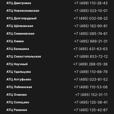
+7 (499) 110-28-43
АТЦ Дмитровка
+7 (495) 023-10-01
АТЦ Новоясеневская
+7 (495) 032-08-22
АТЦ Долгопрудный
+7 (495) 162-90-81
АТЦ Щёлковская
+7 (495) 085-74-61
АТЦ Семеновская
+7 (495) 989-21-31
АТЦ Химки
+7 (495) 431-63-63
АТЦ Балашиха
+7 (499) 653-72-12
АТЦ Севастопольская
+7 (499) 288-05-36
АТЦ Научный
+7 (499) 110-86-79
АТЦ Удальцова
+7 (495) 023-81-52
АТЦ Алтуфьево
+7 (499) 110-53-06
АТЦ Лобненская
+7 (495) 152-31-11
АТЦ Очаково
+7 (495) 125-38-41
АТЦ Солнцево
+7 (495) 135-42-87
АТЦ Раменки