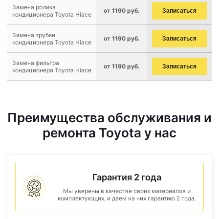
Замена ролика
от 1190 руб.
Записаться
кондиционера Toyota Hiace
Замена трубки
от 1190 руб.
Записаться
кондиционера Toyota Hiace
Замена фильтра
от 1190 руб.
Записаться
кондиционера Toyota Hiace
Преимущества обслуживания и
ремонта Toyota у нас
Гарантия 2 года
Мы уверены в качестве своих материалов и
комплектующих, и даем на них гарантию 2 года.