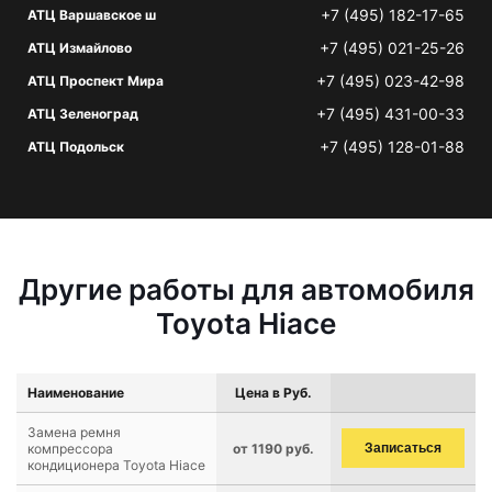
+7 (495) 182-17-65
АТЦ Варшавское ш
+7 (495) 021-25-26
АТЦ Измайлово
+7 (495) 023-42-98
АТЦ Проспект Мира
+7 (495) 431-00-33
АТЦ Зеленоград
+7 (495) 128-01-88
АТЦ Подольск
Другие работы для автомобиля
Toyota Hiace
Наименование
Цена в Руб.
Замена ремня
компрессора
от 1190 руб.
Записаться
кондиционера Toyota Hiace