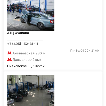
АТЦ Очаково
+7 (495) 152-31-11
Пн-Вс: 09:00 - 21:00
Аминьевская
(980 м)
Давыдково
(2 км)
Очаковское ш., 10к2с2