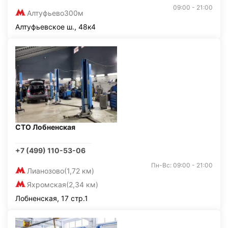
09:00 - 21:00
Алтуфьево
300м
Алтуфьевское ш., 48к4
СТО Лобненская
+7 (499) 110-53-06
Пн-Вс: 09:00 - 21:00
Лианозово
(1,72 км)
Яхромская
(2,34 км)
Лобненская, 17 стр.1