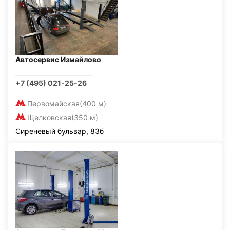
Автосервис Измайлово
+7 (495) 021-25-26
Первомайская
(400 м)
Щелковская
(350 м)
Сиреневый бульвар, 83б