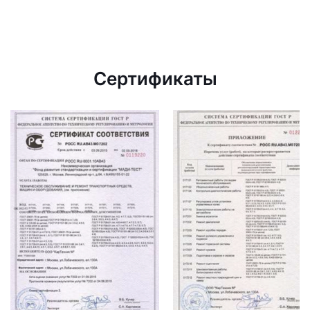
Сертификаты