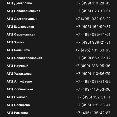
+7 (499) 110-28-43
АТЦ Дмитровка
+7 (495) 023-10-01
АТЦ Новоясеневская
+7 (495) 032-08-22
АТЦ Долгопрудный
+7 (495) 162-90-81
АТЦ Щёлковская
+7 (495) 085-74-61
АТЦ Семеновская
+7 (495) 989-21-31
АТЦ Химки
+7 (495) 431-63-63
АТЦ Балашиха
+7 (499) 653-72-12
АТЦ Севастопольская
+7 (499) 288-05-36
АТЦ Научный
+7 (499) 110-86-79
АТЦ Удальцова
+7 (495) 023-81-52
АТЦ Алтуфьево
+7 (499) 110-53-06
АТЦ Лобненская
+7 (495) 152-31-11
АТЦ Очаково
+7 (495) 125-38-41
АТЦ Солнцево
+7 (495) 135-42-87
АТЦ Раменки