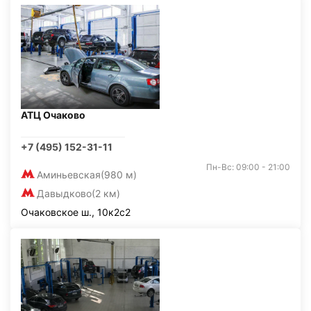
АТЦ Очаково
+7 (495) 152-31-11
Пн-Вс: 09:00 - 21:00
Аминьевская
(980 м)
Давыдково
(2 км)
Очаковское ш., 10к2с2