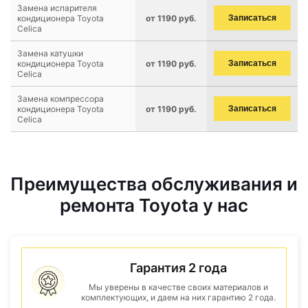
Замена испарителя
кондиционера Toyota
от 1190 руб.
Записаться
Celica
Замена катушки
кондиционера Toyota
от 1190 руб.
Записаться
Celica
Замена компрессора
кондиционера Toyota
от 1190 руб.
Записаться
Celica
Преимущества обслуживания и
ремонта Toyota у нас
Гарантия 2 года
Мы уверены в качестве своих материалов и
комплектующих, и даем на них гарантию 2 года.