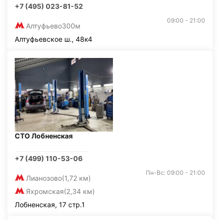
+7 (495) 023-81-52
09:00 - 21:00
Алтуфьево
300м
Алтуфьевское ш., 48к4
СТО Лобненская
+7 (499) 110-53-06
Пн-Вс: 09:00 - 21:00
Лианозово
(1,72 км)
Яхромская
(2,34 км)
Лобненская, 17 стр.1