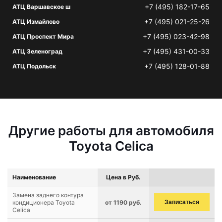
+7 (495) 182-17-65
АТЦ Варшавское ш
+7 (495) 021-25-26
АТЦ Измайлово
+7 (495) 023-42-98
АТЦ Проспект Мира
+7 (495) 431-00-33
АТЦ Зеленоград
+7 (495) 128-01-88
АТЦ Подольск
Другие работы для автомобиля
Toyota Celica
Наименование
Цена в Руб.
Замена заднего контура
кондиционера Toyota
от 1190 руб.
Записаться
Celica