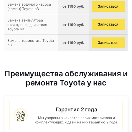
Замена водяного насоса
от 1190 руб.
Записаться
(помпы) Toyota bB
Замена вентилятора
охлаждения двигателя
от 1190 руб.
Записаться
Toyota bB
Замена термостата Toyota
от 1190 руб.
Записаться
bB
Преимущества обслуживания и
ремонта Toyota у нас
Гарантия 2 года
Мы уверены в качестве своих материалов и
комплектующих, и даем на них гарантию 2 года.