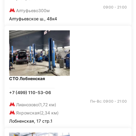
09:00 - 21:00
Алтуфьево
300м
Алтуфьевское ш., 48к4
СТО Лобненская
+7 (499) 110-53-06
Пн-Вс: 09:00 - 21:00
Лианозово
(1,72 км)
Яхромская
(2,34 км)
Лобненская, 17 стр.1