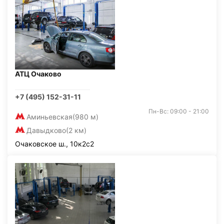
АТЦ Очаково
+7 (495) 152-31-11
Пн-Вс: 09:00 - 21:00
Аминьевская
(980 м)
Давыдково
(2 км)
Очаковское ш., 10к2с2