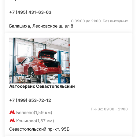
+7 (495) 431-63-63
С 09:00 до 21:00. Без выходных
Балашиха, Леоновское ш. вл.8
Автосервис Севастопольский
+7 (499) 653-72-12
Пн-Вс: 09:00 - 21:00
Беляево
(1,59 км)
Коньково
(1,87 км)
Севастопольский пр-кт, 95Б