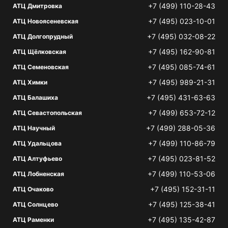
+7 (499) 110-28-43
АТЦ Дмитровка
+7 (495) 023-10-01
АТЦ Новоясеневская
+7 (495) 032-08-22
АТЦ Долгопрудный
+7 (495) 162-90-81
АТЦ Щёлковская
+7 (495) 085-74-61
АТЦ Семеновская
+7 (495) 989-21-31
АТЦ Химки
+7 (495) 431-63-63
АТЦ Балашиха
+7 (499) 653-72-12
АТЦ Севастопольская
+7 (499) 288-05-36
АТЦ Научный
+7 (499) 110-86-79
АТЦ Удальцова
+7 (495) 023-81-52
АТЦ Алтуфьево
+7 (499) 110-53-06
АТЦ Лобненская
+7 (495) 152-31-11
АТЦ Очаково
+7 (495) 125-38-41
АТЦ Солнцево
+7 (495) 135-42-87
АТЦ Раменки