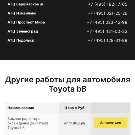
+7 (495) 182-17-65
АТЦ Варшавское ш
+7 (495) 021-25-26
АТЦ Измайлово
+7 (495) 023-42-98
АТЦ Проспект Мира
+7 (495) 431-00-33
АТЦ Зеленоград
+7 (495) 128-01-88
АТЦ Подольск
Другие работы для автомобиля
Toyota bB
Наименование
Цена в Руб.
Замена радиатора
охлаждения двигателя
от 1190 руб.
Записаться
Toyota bB