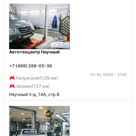
Автотехцентр Научный
+7 (499) 288-05-36
Пн-Вс: 09:00 - 21:00
Калужская
(1,09 км)
Зюзино
(1,57 км)
Научный п-д, 14А, стр.8