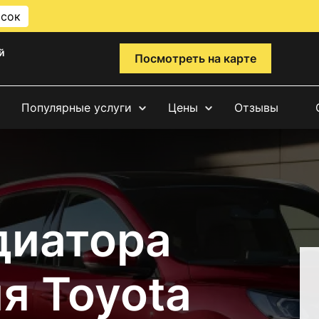
исок
й
Посмотреть на карте
Популярные услуги
Цены
Отзывы
диатора
я Toyota