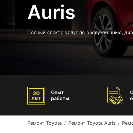
Auris
Полный спектр услуг по обслуживанию, диа
Опыт
работы
о
Ремонт Toyota
Ремонт Toyota Auris
Ремо