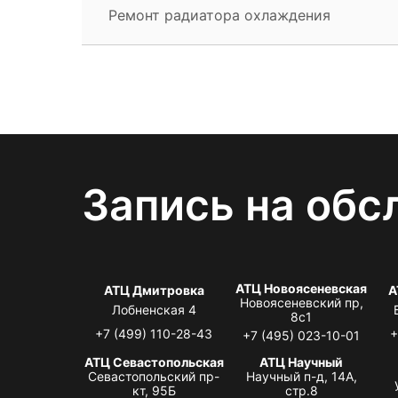
Ремонт радиатора охлаждения
Запись на обс
АТЦ Новоясеневская
АТЦ Дмитровка
А
Новоясеневский пр,
Лобненская 4
8с1
+7 (499) 110-28-43
+
+7 (495) 023-10-01
АТЦ Севастопольская
АТЦ Научный
Севастопольский пр-
Научный п-д, 14А,
кт, 95Б
стр.8