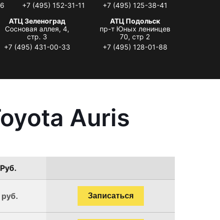
06
+7 (495) 152-31-11
+7 (495) 125-38-41
АТЦ Зеленоград
АТЦ Подольск
Сосновая аллея, 4,
пр-т Юных ленинцев
стр. 3
70, стр 2
+7 (495) 431-00-33
+7 (495) 128-01-88
oyota Auris
 Руб.
 руб.
Записаться