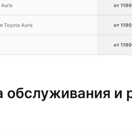
Auris
от 1190
 Toyota Auris
от 1190
от 1190
 обслуживания и р