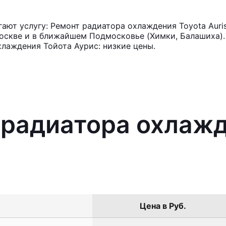
ют услугу: Ремонт радиатора охлаждения Toyota Auri
оскве и в ближайшем Подмосковье (Химки, Балашиха). 
лаждения Тойота Аурис: низкие цены.
 радиатора охлажд
Цена в Руб.