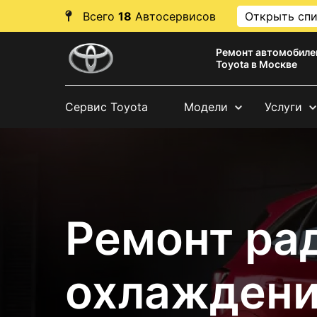
Всего
18
Автосервисов
Открыть сп
Ремонт автомобиле
Toyota в Москве
Сервис Toyota
Модели
Услуги
Ремонт ра
охлаждени