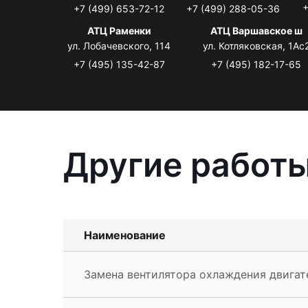
+
+7 (499) 653-72-12
+7 (499) 288-05-36
АТЦ Раменки
АТЦ Варшавское ш
ул. Лобачевского, 114
ул. Котляковская, 1Ас
+7 (495) 135-42-87
+7 (495) 182-17-65
Другие работы
Наименование
Замена вентилятора охлаждения двигате