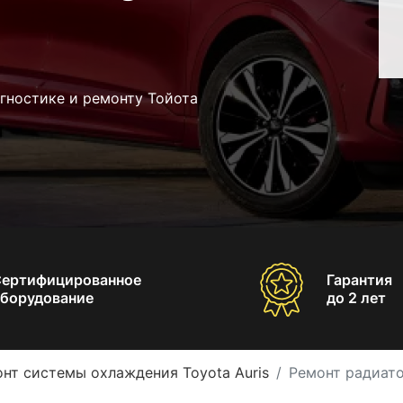
гностике и ремонту Тойота
Сертифицированное
Гарантия
борудование
до 2 лет
нт системы охлаждения Toyota Auris
Ремонт радиато