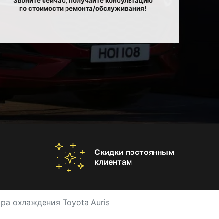
Звоните сейчас, получайте консультацию
по стоимости ремонта/обслуживания!
Скидки постоянным
клиентам
ра охлаждения Toyota Auris