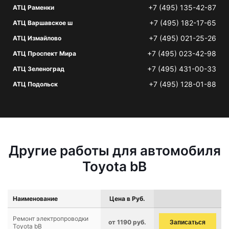
+7 (495) 135-42-87
АТЦ Раменки
+7 (495) 182-17-65
АТЦ Варшавское ш
+7 (495) 021-25-26
АТЦ Измайлово
+7 (495) 023-42-98
АТЦ Проспект Мира
+7 (495) 431-00-33
АТЦ Зеленоград
+7 (495) 128-01-88
АТЦ Подольск
Другие работы для автомобиля
Toyota bB
Наименование
Цена в Руб.
Ремонт электропроводки
от 1190 руб.
Записаться
Toyota bB