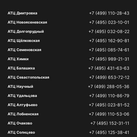
+7 (499) 110-28-43
АТЦ Дмитровка
+7 (495) 023-10-01
АТЦ Новоясеневская
+7 (495) 032-08-22
АТЦ Долгопрудный
+7 (495) 162-90-81
АТЦ Щёлковская
+7 (495) 085-74-61
АТЦ Семеновская
+7 (495) 989-21-31
АТЦ Химки
+7 (495) 431-63-63
АТЦ Балашиха
+7 (499) 653-72-12
АТЦ Севастопольская
+7 (499) 288-05-36
АТЦ Научный
+7 (499) 110-86-79
АТЦ Удальцова
+7 (495) 023-81-52
АТЦ Алтуфьево
+7 (499) 110-53-06
АТЦ Лобненская
+7 (495) 152-31-11
АТЦ Очаково
+7 (495) 125-38-41
АТЦ Солнцево