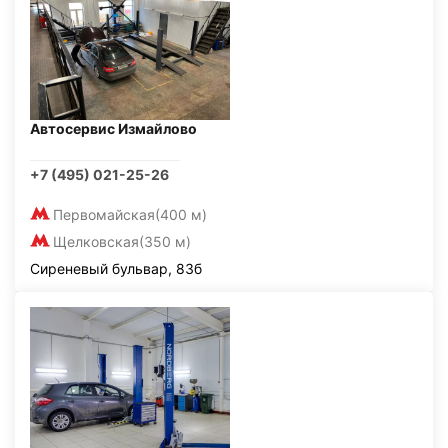
Автосервис Измайлово
+7 (495) 021-25-26
Первомайская
(400 м)
Щелковская
(350 м)
Сиреневый бульвар, 83б