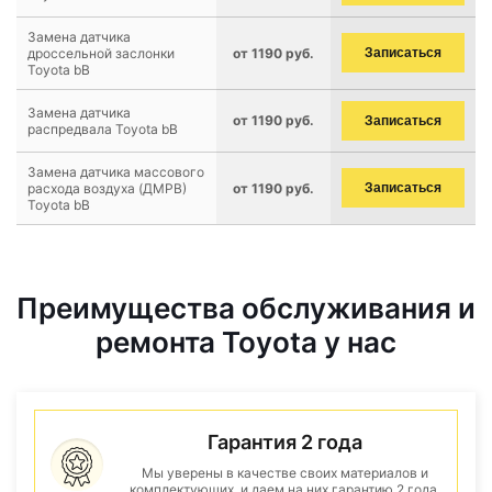
Замена датчика
дроссельной заслонки
от 1190 руб.
Записаться
Toyota bB
Замена датчика
от 1190 руб.
Записаться
распредвала Toyota bB
Замена датчика массового
расхода воздуха (ДМРВ)
от 1190 руб.
Записаться
Toyota bB
Преимущества обслуживания и
ремонта Toyota у нас
Гарантия 2 года
Мы уверены в качестве своих материалов и
комплектующих, и даем на них гарантию 2 года.