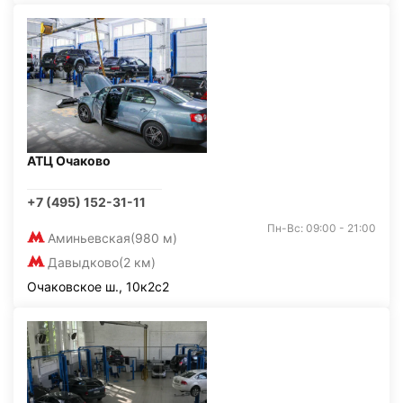
АТЦ Очаково
+7 (495) 152-31-11
Пн-Вс: 09:00 - 21:00
Аминьевская
(980 м)
Давыдково
(2 км)
Очаковское ш., 10к2с2