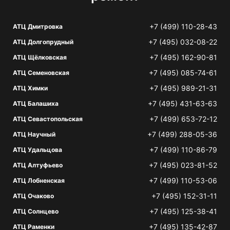
+7 (499) 110-28-43
АТЦ Дмитровка
+7 (495) 032-08-22
АТЦ Долгопрудный
+7 (495) 162-90-81
АТЦ Щёлковская
+7 (495) 085-74-61
АТЦ Семеновская
+7 (495) 989-21-31
АТЦ Химки
+7 (495) 431-63-63
АТЦ Балашиха
+7 (499) 653-72-12
АТЦ Севастопольская
+7 (499) 288-05-36
АТЦ Научный
+7 (499) 110-86-79
АТЦ Удальцова
+7 (495) 023-81-52
АТЦ Алтуфьево
+7 (499) 110-53-06
АТЦ Лобненская
+7 (495) 152-31-11
АТЦ Очаково
+7 (495) 125-38-41
АТЦ Солнцево
+7 (495) 135-42-87
АТЦ Раменки