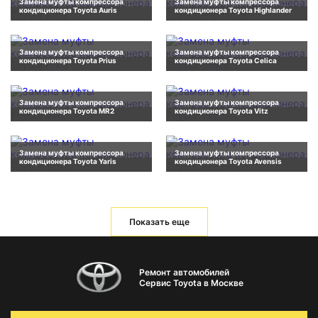
Замена муфты компрессора
Замена муфты компрессора
кондиционера Toyota Auris
кондиционера Toyota Highlander
Замена муфты компрессора
Замена муфты компрессора
кондиционера Toyota Prius
кондиционера Toyota Celica
Замена муфты компрессора
Замена муфты компрессора
кондиционера Toyota MR2
кондиционера Toyota Vitz
Замена муфты компрессора
Замена муфты компрессора
кондиционера Toyota Yaris
кондиционера Toyota Avensis
Показать еще
Ремонт автомобилей
Сервис Toyota в Москве