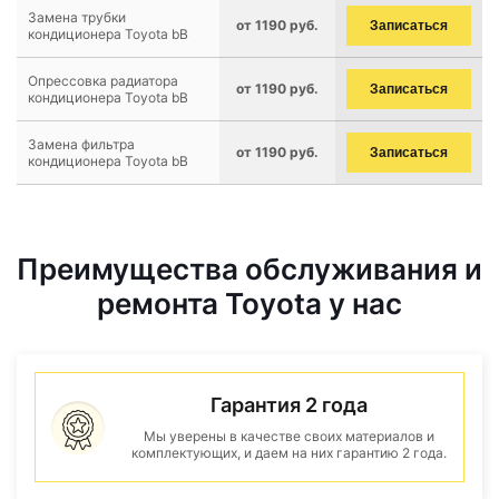
Замена трубки
от 1190 руб.
Записаться
кондиционера Toyota bB
Опрессовка радиатора
от 1190 руб.
Записаться
кондиционера Toyota bB
Замена фильтра
от 1190 руб.
Записаться
кондиционера Toyota bB
Преимущества обслуживания и
ремонта Toyota у нас
Гарантия 2 года
Мы уверены в качестве своих материалов и
комплектующих, и даем на них гарантию 2 года.