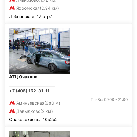
Яхромская
(2,34 км)
Лобненская, 17 стр.1
АТЦ Очаково
+7 (495) 152-31-11
Пн-Вс: 09:00 - 21:00
Аминьевская
(980 м)
Давыдково
(2 км)
Очаковское ш., 10к2с2