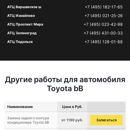
+7 (495) 182-17-65
АТЦ Варшавское ш
+7 (495) 021-25-26
АТЦ Измайлово
+7 (495) 023-42-98
АТЦ Проспект Мира
+7 (495) 431-00-33
АТЦ Зеленоград
+7 (495) 128-01-88
АТЦ Подольск
Другие работы для автомобиля
Toyota bB
Наименование
Цена в Руб.
Замена заднего контура
от 1190 руб.
Записаться
кондиционера Toyota bB