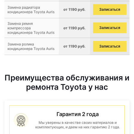
Замена радиатора
от 1190 руб.
Записаться
кондиционера Toyota Auris
Замена ремня
компрессора
от 1190 руб.
Записаться
кондиционера Toyota Auris
Замена ролика
от 1190 руб.
Записаться
кондиционера Toyota Auris
Преимущества обслуживания и
ремонта Toyota у нас
Гарантия 2 года
Мы уверены в качестве своих материалов и
комплектующих, и даем на них гарантию 2 года.