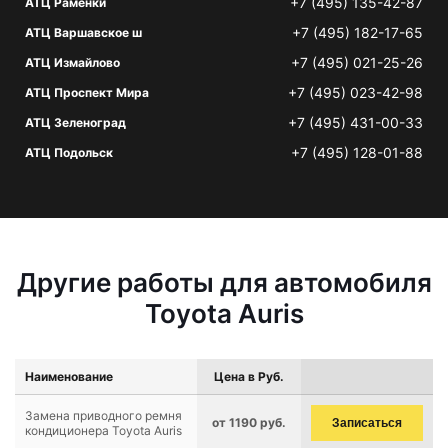
+7 (495) 135-42-87
АТЦ Раменки
+7 (495) 182-17-65
АТЦ Варшавское ш
+7 (495) 021-25-26
АТЦ Измайлово
+7 (495) 023-42-98
АТЦ Проспект Мира
+7 (495) 431-00-33
АТЦ Зеленоград
+7 (495) 128-01-88
АТЦ Подольск
Другие работы для автомобиля
Toyota Auris
Наименование
Цена в Руб.
Замена приводного ремня
от 1190 руб.
Записаться
кондиционера Toyota Auris