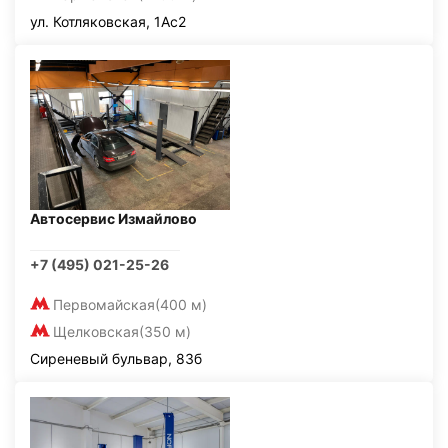
ул. Котляковская, 1Ас2
Автосервис Измайлово
+7 (495) 021-25-26
Первомайская
(400 м)
Щелковская
(350 м)
Сиреневый бульвар, 83б