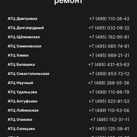
ремонт
+7 (499) 110-28-43
АТЦ Дмитровка
+7 (495) 032-08-22
АТЦ Долгопрудный
+7 (495) 162-90-81
АТЦ Щёлковская
+7 (495) 085-74-61
АТЦ Семеновская
+7 (495) 989-21-31
АТЦ Химки
+7 (495) 431-63-63
АТЦ Балашиха
+7 (499) 653-72-12
АТЦ Севастопольская
+7 (499) 288-05-36
АТЦ Научный
+7 (499) 110-86-79
АТЦ Удальцова
+7 (495) 023-81-52
АТЦ Алтуфьево
+7 (499) 110-53-06
АТЦ Лобненская
+7 (495) 152-31-11
АТЦ Очаково
+7 (495) 125-38-41
АТЦ Солнцево