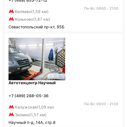
+7 (499) 653-72-12
Пн-Вс: 09:00 - 21:00
Беляево
(1,59 км)
Коньково
(1,87 км)
Севастопольский пр-кт, 95Б
Автотехцентр Научный
+7 (499) 288-05-36
Пн-Вс: 09:00 - 21:00
Калужская
(1,09 км)
Зюзино
(1,57 км)
Научный п-д, 14А, стр.8