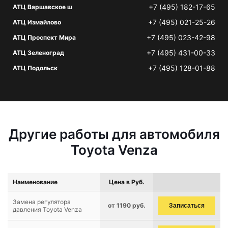
+7 (495) 182-17-65
АТЦ Варшавское ш
+7 (495) 021-25-26
АТЦ Измайлово
+7 (495) 023-42-98
АТЦ Проспект Мира
+7 (495) 431-00-33
АТЦ Зеленоград
+7 (495) 128-01-88
АТЦ Подольск
Другие работы для автомобиля
Toyota Venza
Наименование
Цена в Руб.
Замена регулятора
от 1190 руб.
Записаться
давления Toyota Venza