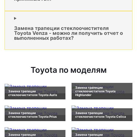
Замена трапеции стеклоочистителя
Toyota Venza - можно ли получить отчет о
выполненных работах?
Toyota по моделям
Замена трапеции
Замена трапеции
стеклоочистителя Toyota
стеклоочистителя Toyota Auris
Highlander
Замена трапеции
Замена трапеции
стеклоочистителя Toyota Prius
стеклоочистителя Toyota Celica
Замена трапеции
Замена трапеции