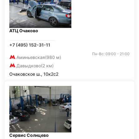
АТЦ Очаково
+7 (495) 152-31-11
Пн-Вс: 09:00 - 21:00
Аминьевская
(980 м)
Давыдково
(2 км)
Очаковское ш., 10к2с2
Сервис Солнцево