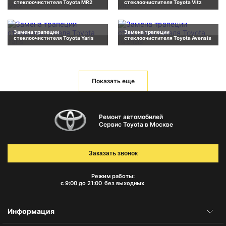
стеклоочистителя Toyota MR2
стеклоочистителя Toyota Vitz
Замена трапеции
Замена трапеции
стеклоочистителя Toyota Yaris
стеклоочистителя Toyota Avensis
Показать еще
Ремонт автомобилей
Сервис Toyota в Москве
Заказать звонок
Режим работы:
с 9:00 до 21:00
без выходных
Информация