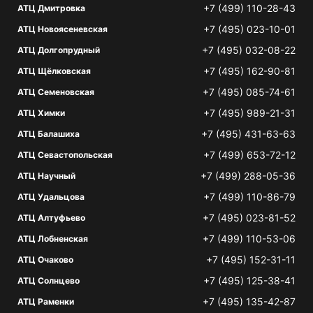
+7 (499) 110-28-43
АТЦ Дмитровка
+7 (495) 023-10-01
АТЦ Новоясеневская
+7 (495) 032-08-22
АТЦ Долгопрудный
+7 (495) 162-90-81
АТЦ Щёлковская
+7 (495) 085-74-61
АТЦ Семеновская
+7 (495) 989-21-31
АТЦ Химки
+7 (495) 431-63-63
АТЦ Балашиха
+7 (499) 653-72-12
АТЦ Севастопольская
+7 (499) 288-05-36
АТЦ Научный
+7 (499) 110-86-79
АТЦ Удальцова
+7 (495) 023-81-52
АТЦ Алтуфьево
+7 (499) 110-53-06
АТЦ Лобненская
+7 (495) 152-31-11
АТЦ Очаково
+7 (495) 125-38-41
АТЦ Солнцево
+7 (495) 135-42-87
АТЦ Раменки