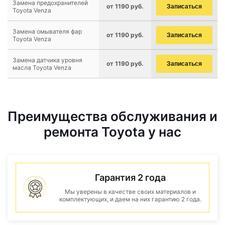
Замена предохранителей
от 1190 руб.
Записаться
Toyota Venza
Замена омывателя фар
от 1190 руб.
Записаться
Toyota Venza
Замена датчика уровня
от 1190 руб.
Записаться
масла Toyota Venza
Преимущества обслуживания и
ремонта Toyota у нас
Гарантия 2 года
Мы уверены в качестве своих материалов и
комплектующих, и даем на них гарантию 2 года.