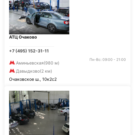
АТЦ Очаково
+7 (495) 152-31-11
Пн-Вс: 09:00 - 21:00
Аминьевская
(980 м)
Давыдково
(2 км)
Очаковское ш., 10к2с2