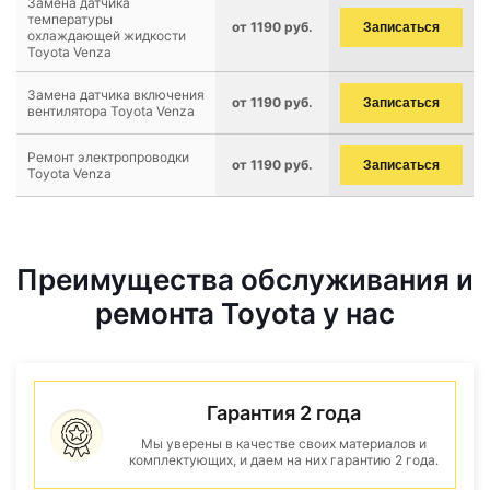
Замена датчика
температуры
от 1190 руб.
Записаться
охлаждающей жидкости
Toyota Venza
Замена датчика включения
от 1190 руб.
Записаться
вентилятора Toyota Venza
Ремонт электропроводки
от 1190 руб.
Записаться
Toyota Venza
Преимущества обслуживания и
ремонта Toyota у нас
Гарантия 2 года
Мы уверены в качестве своих материалов и
комплектующих, и даем на них гарантию 2 года.