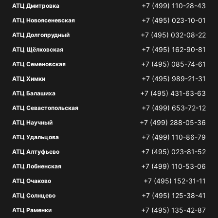
+7 (499) 110-28-43
АТЦ Дмитровка
+7 (495) 023-10-01
АТЦ Новоясеневская
+7 (495) 032-08-22
АТЦ Долгопрудный
+7 (495) 162-90-81
АТЦ Щёлковская
+7 (495) 085-74-61
АТЦ Семеновская
+7 (495) 989-21-31
АТЦ Химки
+7 (495) 431-63-63
АТЦ Балашиха
+7 (499) 653-72-12
АТЦ Севастопольская
+7 (499) 288-05-36
АТЦ Научный
+7 (499) 110-86-79
АТЦ Удальцова
+7 (495) 023-81-52
АТЦ Алтуфьево
+7 (499) 110-53-06
АТЦ Лобненская
+7 (495) 152-31-11
АТЦ Очаково
+7 (495) 125-38-41
АТЦ Солнцево
+7 (495) 135-42-87
АТЦ Раменки