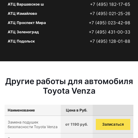
+7 (495) 182-17-65
АТЦ Варшавское ш
+7 (495) 021-25-26
АТЦ Измайлово
+7 (495) 023-42-98
АТЦ Проспект Мира
+7 (495) 431-00-33
АТЦ Зеленоград
+7 (495) 128-01-88
АТЦ Подольск
Другие работы для автомобиля
Toyota Venza
Наименование
Цена в Руб.
Замена подушек
от 1190 руб.
Записаться
безопасности Toyota Venza