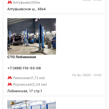
Алтуфьево
300м
Алтуфьевское ш., 48к4
СТО Лобненская
+7 (499) 110-53-06
Пн-Вс: 09:00 - 21:00
Лианозово
(1,72 км)
Яхромская
(2,34 км)
Лобненская, 17 стр.1